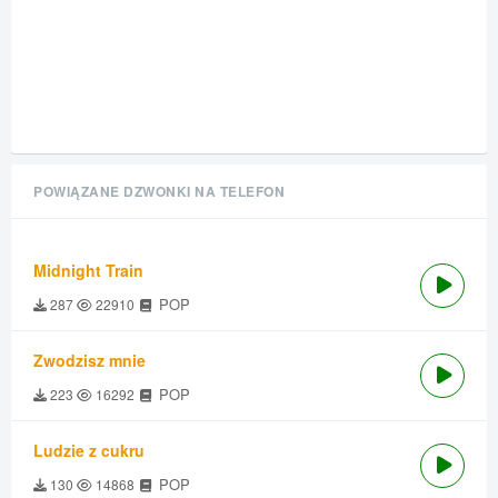
POWIĄZANE DZWONKI NA TELEFON
Midnight Train
POP
287
22910
Zwodzisz mnie
POP
223
16292
Ludzie z cukru
POP
130
14868