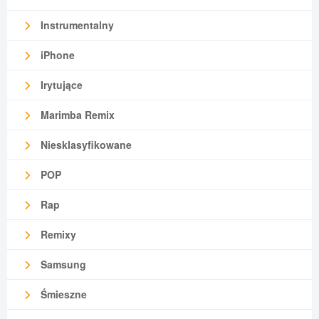
Instrumentalny
iPhone
Irytujące
Marimba Remix
Niesklasyfikowane
POP
Rap
Remixy
Samsung
Śmieszne