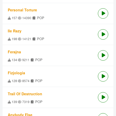
Personal Torture
POP
157
14390
Ile Razy
POP
198
14121
Ferajna
POP
134
9211
Fizjologia
POP
128
8574
Trail Of Destruction
POP
139
7319
Anybody Else