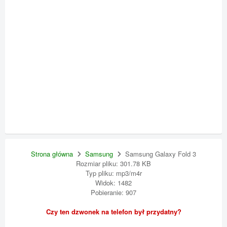
Strona główna
Samsung
Samsung Galaxy Fold 3
Rozmiar pliku: 301.78 KB
Typ pliku: mp3/m4r
Widok: 1482
Pobieranie: 907
Czy ten dzwonek na telefon był przydatny?