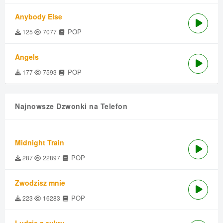
Anybody Else
POP
125
7077
Angels
POP
177
7593
Najnowsze Dzwonki na Telefon
Midnight Train
POP
287
22897
Zwodzisz mnie
POP
223
16283