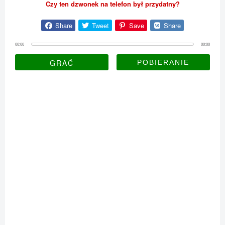
Czy ten dzwonek na telefon był przydatny?
Share
Tweet
Save
Share
00:00
00:00
GRAĆ