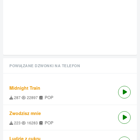
POWIĄZANE DZWONKI NA TELEFON
Midnight Train
POP
287
22897
Zwodzisz mnie
POP
223
16283
Ludzie z cukru