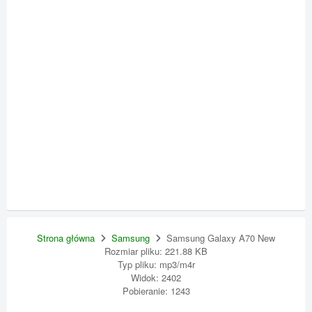
Strona główna
Samsung
Samsung Galaxy A70 New
Rozmiar pliku: 221.88 KB
Typ pliku: mp3/m4r
Widok: 2402
Pobieranie: 1243