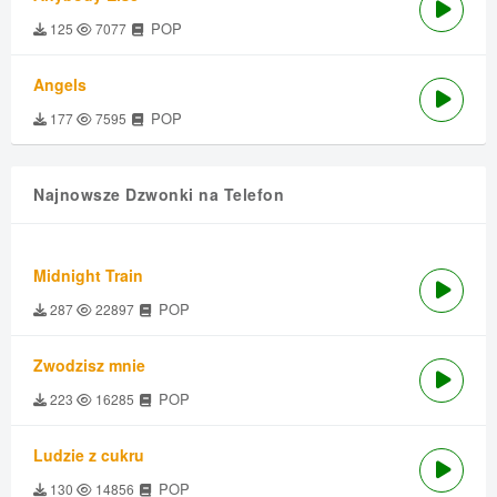
POP
125
7077
Angels
POP
177
7595
Najnowsze Dzwonki na Telefon
Midnight Train
POP
287
22897
Zwodzisz mnie
POP
223
16285
Ludzie z cukru
POP
130
14856