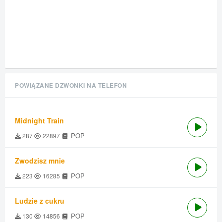
POWIĄZANE DZWONKI NA TELEFON
Midnight Train
POP
287
22897
Zwodzisz mnie
POP
223
16285
Ludzie z cukru
POP
130
14856