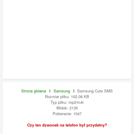
Strona główna
Samsung
Samsung Cute SMS
Rozmiar pliku: 102.08 KB
Typ pliku: mp3/m4r
Widok: 2135
Pobieranie: 1047
Czy ten dzwonek na telefon był przydatny?