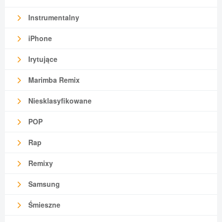
Instrumentalny
iPhone
Irytujące
Marimba Remix
Niesklasyfikowane
POP
Rap
Remixy
Samsung
Śmieszne