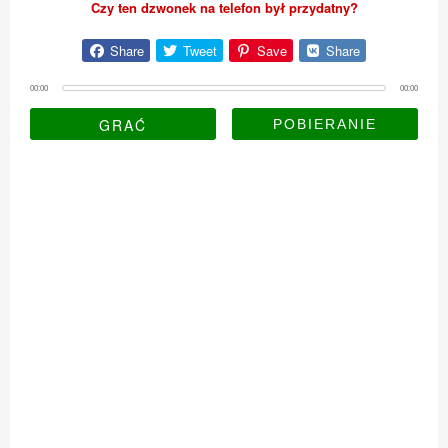
Czy ten dzwonek na telefon był przydatny?
Share
Tweet
Save
Share
00:00
00:00
GRAĆ