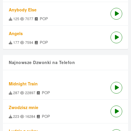
Anybody Else
POP
125
7077
Angels
POP
177
7594
Najnowsze Dzwonki na Telefon
Midnight Train
POP
287
22897
Zwodzisz mnie
POP
223
16284