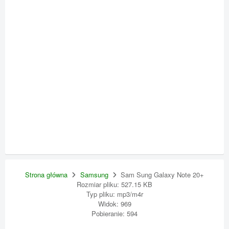
Strona główna
Samsung
Sam Sung Galaxy Note 20+
Rozmiar pliku: 527.15 KB
Typ pliku: mp3/m4r
Widok: 969
Pobieranie: 594