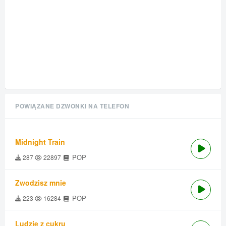
POWIĄZANE DZWONKI NA TELEFON
Midnight Train
POP
287
22897
Zwodzisz mnie
POP
223
16284
Ludzie z cukru