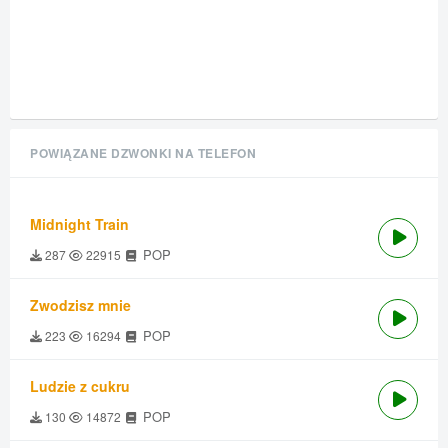
POWIĄZANE DZWONKI NA TELEFON
Midnight Train
POP
287
22915
Zwodzisz mnie
POP
223
16294
Ludzie z cukru
POP
130
14872