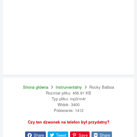
Strona główna
Instrumentalny
Rocky Balboa
Rozmiar pliku: 456.91 KB
Typ pliku: mp3/m4r
Widok: 3400
Pobieranie: 1412
Czy ten dzwonek na telefon był przydatny?
Share
Tweet
Save
Share