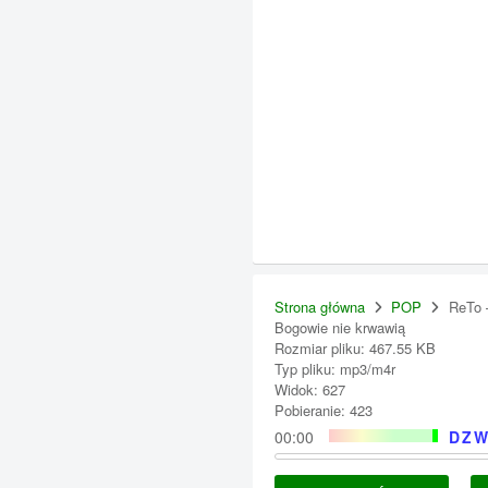
Strona główna
POP
ReTo 
Bogowie nie krwawią
Rozmiar pliku: 467.55 KB
Typ pliku: mp3/m4r
Widok: 627
Pobieranie: 423
00:00
DZW