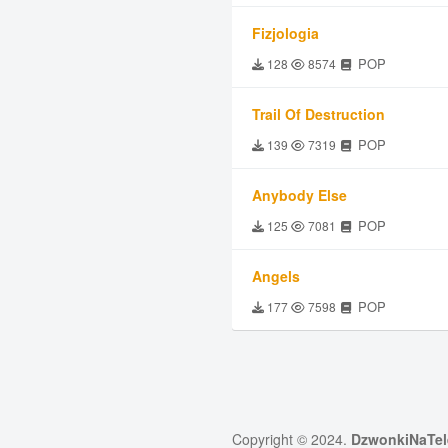
Fizjologia
POP
128
8574
Trail Of Destruction
POP
139
7319
Anybody Else
POP
125
7081
Angels
POP
177
7598
Copyright © 2024.
DzwonkiNaTel