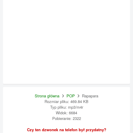
Strona główna
POP
Rapapara
Rozmiar pliku: 469.84 KB
Typ pliku: mp3/m4r
Widok: 6684
Pobieranie: 2322
Czy ten dzwonek na telefon był przydatny?