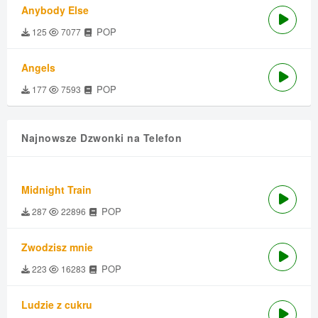
Anybody Else
POP
125
7077
Angels
POP
177
7593
Najnowsze Dzwonki na Telefon
Midnight Train
POP
287
22896
Zwodzisz mnie
POP
223
16283
Ludzie z cukru