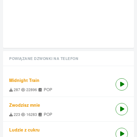
POWIĄZANE DZWONKI NA TELEFON
Midnight Train
POP
287
22896
Zwodzisz mnie
POP
223
16283
Ludzie z cukru