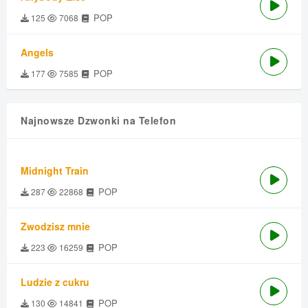
POP
125
7068
Angels
POP
177
7585
Najnowsze Dzwonki na Telefon
Midnight Train
POP
287
22868
Zwodzisz mnie
POP
223
16259
Ludzie z cukru
POP
130
14841