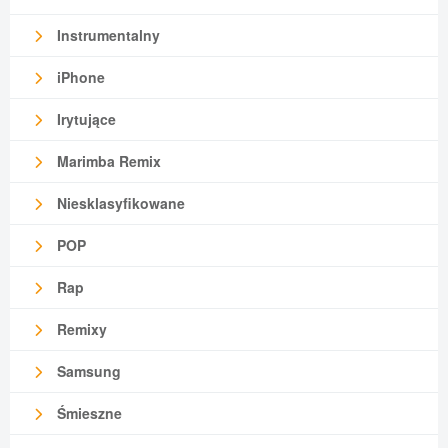
Instrumentalny
iPhone
Irytujące
Marimba Remix
Niesklasyfikowane
POP
Rap
Remixy
Samsung
Śmieszne