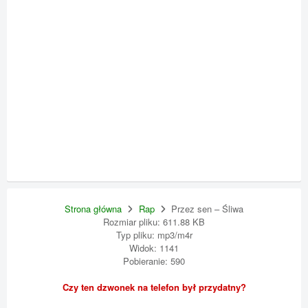
Strona główna
Rap
Przez sen – Śliwa
Rozmiar pliku: 611.88 KB
Typ pliku: mp3/m4r
Widok: 1141
Pobieranie: 590
Czy ten dzwonek na telefon był przydatny?