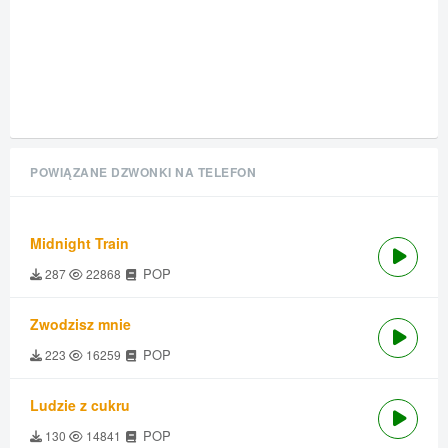
POWIĄZANE DZWONKI NA TELEFON
Midnight Train
POP
287
22868
Zwodzisz mnie
POP
223
16259
Ludzie z cukru
POP
130
14841