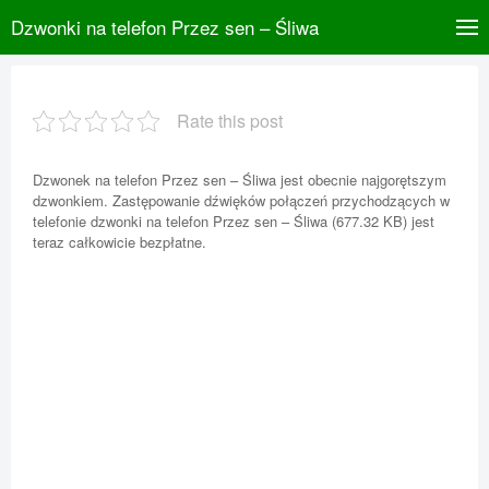
Dzwonki na telefon Przez sen – Śliwa
Rate this post
Dzwonek na telefon Przez sen – Śliwa jest obecnie najgorętszym
dzwonkiem. Zastępowanie dźwięków połączeń przychodzących w
telefonie dzwonki na telefon Przez sen – Śliwa (677.32 KB) jest
teraz całkowicie bezpłatne.