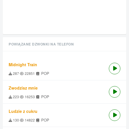
POWIĄZANE DZWONKI NA TELEFON
Midnight Train
POP
287
22851
Zwodzisz mnie
POP
223
16253
Ludzie z cukru
POP
130
14822