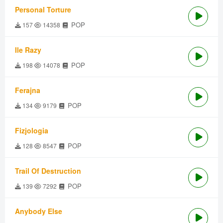
Personal Torture
POP
157
14358
Ile Razy
POP
198
14078
Ferajna
POP
134
9179
Fizjologia
POP
128
8547
Trail Of Destruction
POP
139
7292
Anybody Else