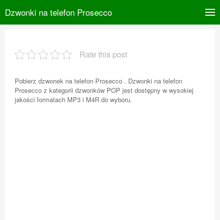
Dzwonki na telefon Prosecco
Rate this post
Pobierz dzwonek na telefon Prosecco . Dzwonki na telefon
Prosecco z kategorii dzwonków POP jest dostępny w wysokiej
jakości formatach MP3 i M4R do wyboru.