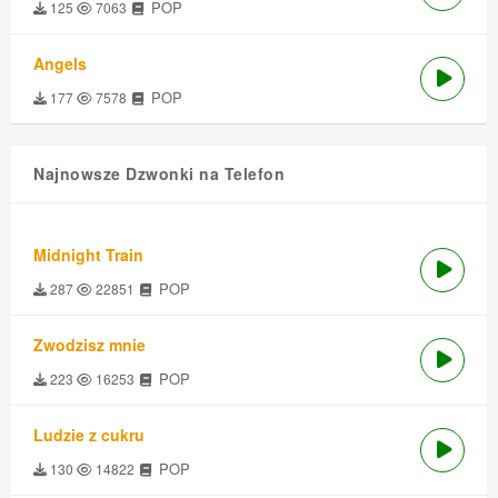
POP
125
7063
Angels
POP
177
7578
Najnowsze Dzwonki na Telefon
Midnight Train
POP
287
22851
Zwodzisz mnie
POP
223
16253
Ludzie z cukru
POP
130
14822