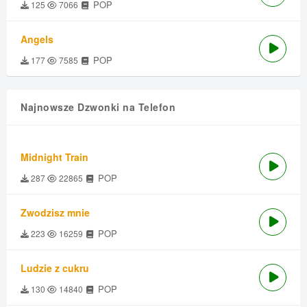
POP
125
7066
Angels
POP
177
7585
Najnowsze Dzwonki na Telefon
Midnight Train
POP
287
22865
Zwodzisz mnie
POP
223
16259
Ludzie z cukru
POP
130
14840