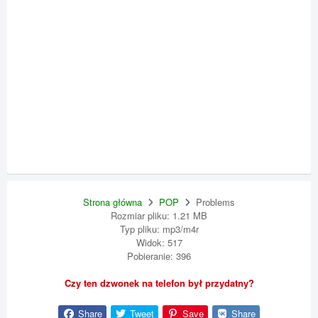
Strona główna
POP
Problems
Rozmiar pliku: 1.21 MB
Typ pliku: mp3/m4r
Widok: 517
Pobieranie: 396
Czy ten dzwonek na telefon był przydatny?
Share
Tweet
Save
Share