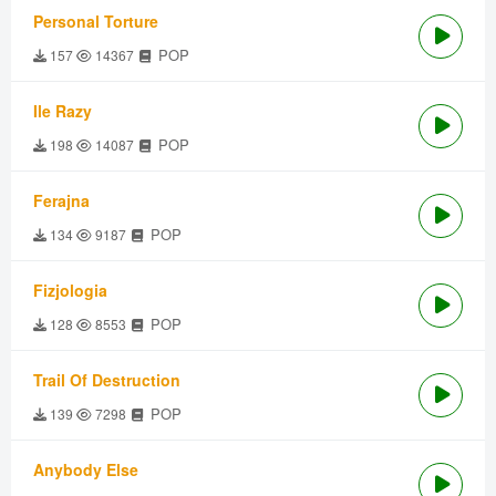
Personal Torture
POP
157
14367
Ile Razy
POP
198
14087
Ferajna
POP
134
9187
Fizjologia
POP
128
8553
Trail Of Destruction
POP
139
7298
Anybody Else