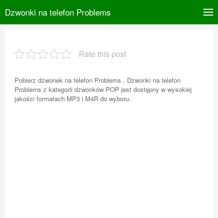
Dzwonki na telefon Problems
Rate this post
Pobierz dzwonek na telefon Problems . Dzwonki na telefon
Problems z kategorii dzwonków POP jest dostępny w wysokiej
jakości formatach MP3 i M4R do wyboru.