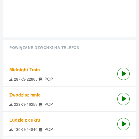
POWIĄZANE DZWONKI NA TELEFON
Midnight Train
POP
287
22865
Zwodzisz mnie
POP
223
16259
Ludzie z cukru
POP
130
14840