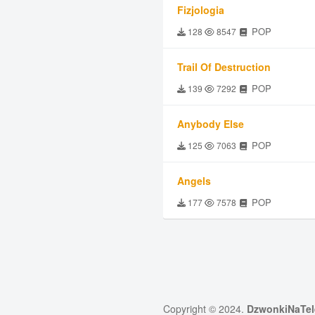
Fizjologia
POP
128
8547
Trail Of Destruction
POP
139
7292
Anybody Else
POP
125
7063
Angels
POP
177
7578
Copyright © 2024.
DzwonkiNaTel