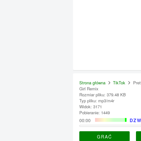
Strona główna
TikTok
Pret
Girl Remix
Rozmiar pliku: 379.48 KB
Typ pliku: mp3/m4r
Widok: 3171
Pobieranie: 1449
00:00
DZW
GRAĆ