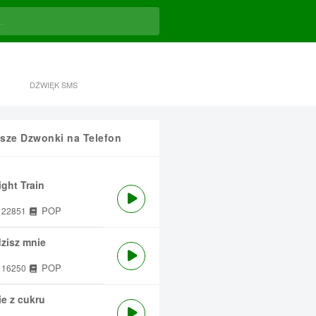
DŹWIĘK SMS
sze Dzwonki na Telefon
ght Train
POP
22851
zisz mnie
POP
16250
e z cukru