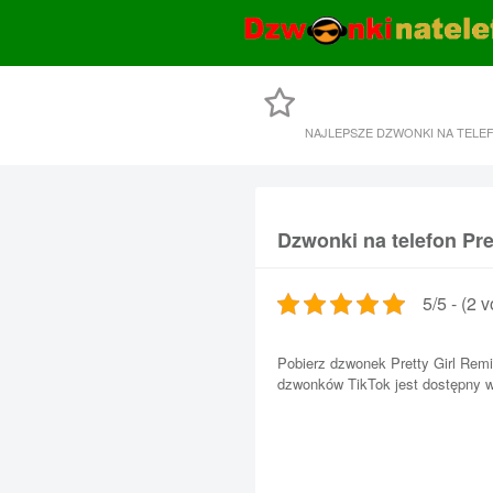
NAJLEPSZE DZWONKI NA TELE
Dzwonki na telefon Pre
5/5 - (2 v
Pobierz dzwonek Pretty Girl Remix
dzwonków TikTok jest dostępny w