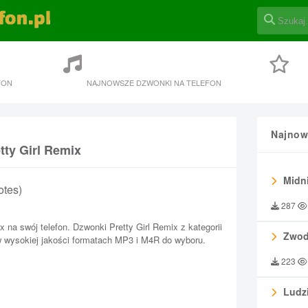
FON
NAJNOWSZE DZWONKI NA TELEFON
Najnow
tty Girl Remix
Midni
otes)
287
 na swój telefon. Dzwonki Pretty Girl Remix z kategorii
Zwod
 wysokiej jakości formatach MP3 i M4R do wyboru.
223
Ludzi