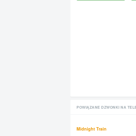
POWIĄZANE DZWONKI NA TEL
Midnight Train