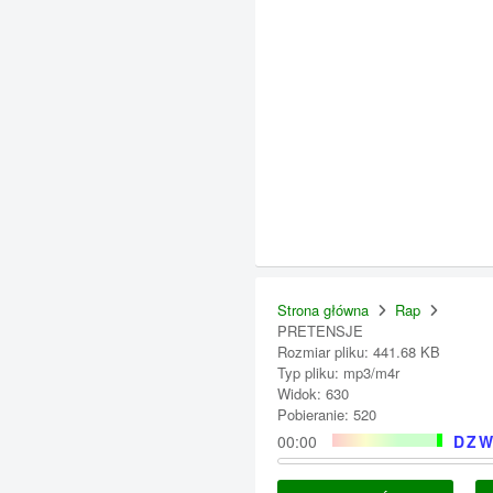
Strona główna
Rap
PRETENSJE
Rozmiar pliku: 441.68 KB
Typ pliku: mp3/m4r
Widok: 630
Pobieranie: 520
00:00
DZW