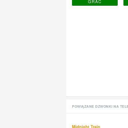
GRAĆ
POWIĄZANE DZWONKI NA TEL
Midnight Train