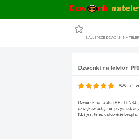
NAJLEPSZE DZWONKI NA TELE
Dzwonki na telefon 
5/5 - (1 v
Dzwonek na telefon PRETENSJE j
dźwięków połączeń przychodzący
KB) jest teraz całkowicie bezpłat