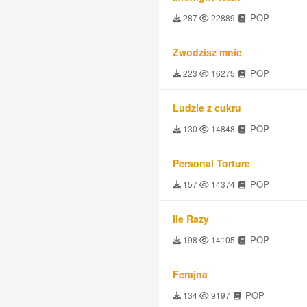
POP
287
22889
Zwodzisz mnie
POP
223
16275
Ludzie z cukru
POP
130
14848
Personal Torture
POP
157
14374
Ile Razy
POP
198
14105
Ferajna
POP
134
9197