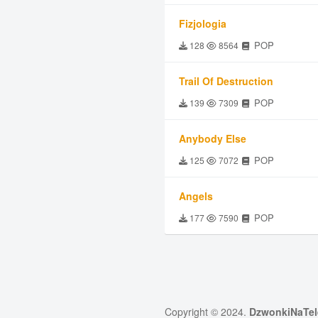
Fizjologia
POP
128
8564
Trail Of Destruction
POP
139
7309
Anybody Else
POP
125
7072
Angels
POP
177
7590
Copyright © 2024.
DzwonkiNaTel