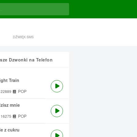
DŹWIĘK SMS
sze Dzwonki na Telefon
ght Train
POP
22889
zisz mnie
POP
16275
e z cukru