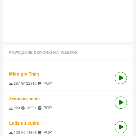
POWIĄZANE DZWONKI NA TELEFON
Midnight Train
POP
287
22910
Zwodzisz mnie
POP
223
16291
Ludzie z cukru
POP
130
14868