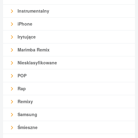
Instrumentalny
iPhone
Irytujące
Marimba Remix
Niesklasyfikowane
POP
Rap
Remixy
Samsung
Śmieszne