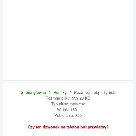
Strona główna
Remixy
Poza Kontrolą – Tymek
Rozmiar pliku: 559.23 KB
Typ pliku: mp3/m4r
Widok: 1601
Pobieranie: 820
Czy ten dzwonek na telefon był przydatny?