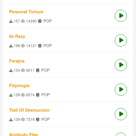
Personal Torture
POP
157
14390
Ile Razy
POP
198
14121
Ferajna
POP
134
9211
Fizjologia
POP
128
8574
Trail Of Destruction
POP
139
7319
Anybody Else