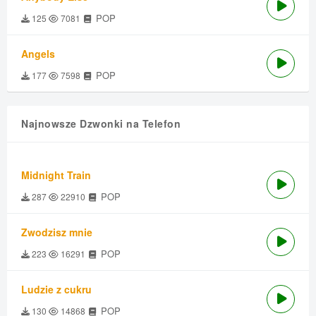
POP
125
7081
Angels
POP
177
7598
Najnowsze Dzwonki na Telefon
Midnight Train
POP
287
22910
Zwodzisz mnie
POP
223
16291
Ludzie z cukru
POP
130
14868