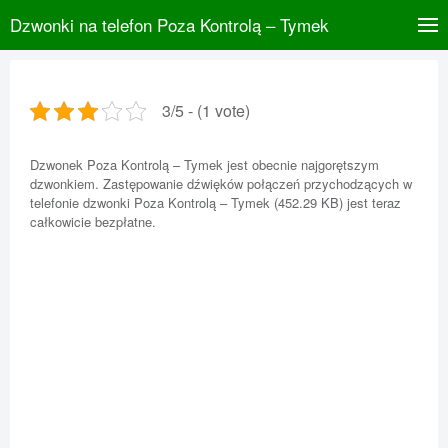
Dzwonki na telefon Poza Kontrolą – Tymek
3/5 - (1 vote)
Dzwonek Poza Kontrolą – Tymek jest obecnie najgorętszym
dzwonkiem. Zastępowanie dźwięków połączeń przychodzących w
telefonie dzwonki Poza Kontrolą – Tymek (452.29 KB) jest teraz
całkowicie bezpłatne.