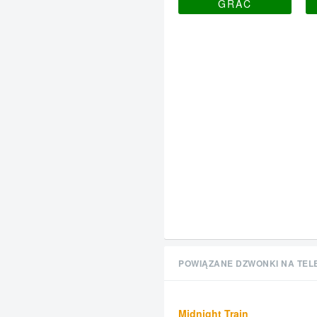
GRAĆ
POWIĄZANE DZWONKI NA TEL
Midnight Train