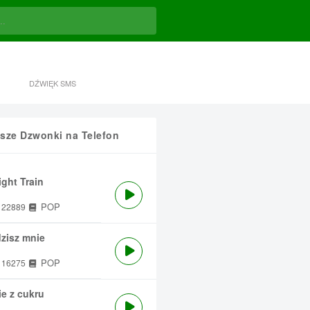
DŹWIĘK SMS
sze Dzwonki na Telefon
ght Train
POP
22889
zisz mnie
POP
16275
e z cukru