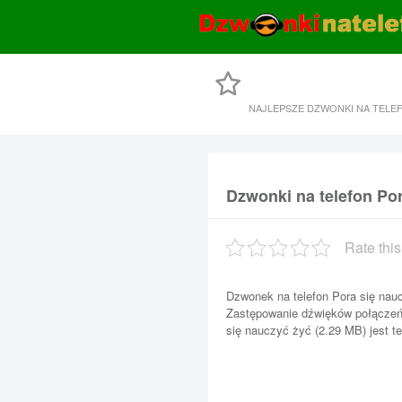
NAJLEPSZE DZWONKI NA TELE
Dzwonki na telefon Po
Rate this
Dzwonek na telefon Pora się nau
Zastępowanie dźwięków połączeń 
się nauczyć żyć (2.29 MB) jest te