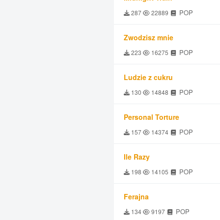
POP
287
22889
Zwodzisz mnie
POP
223
16275
Ludzie z cukru
POP
130
14848
Personal Torture
POP
157
14374
Ile Razy
POP
198
14105
Ferajna
POP
134
9197