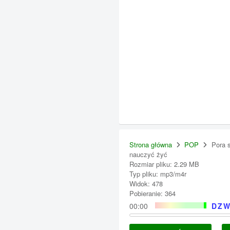
Strona główna
POP
Pora s
nauczyć żyć
Rozmiar pliku: 2.29 MB
Typ pliku: mp3/m4r
Widok: 478
Pobieranie: 364
00:00
DZW