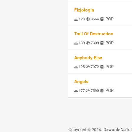
Fizjologia
POP
128
8564
Trail Of Destruction
POP
139
7309
Anybody Else
POP
125
7072
Angels
POP
177
7590
Copyright © 2024.
DzwonkiNaTel