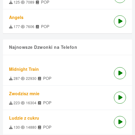
POP
125
7089
Angels
POP
177
7606
Najnowsze Dzwonki na Telefon
Midnight Train
POP
287
22930
Zwodzisz mnie
POP
223
16304
Ludzie z cukru
POP
130
14880