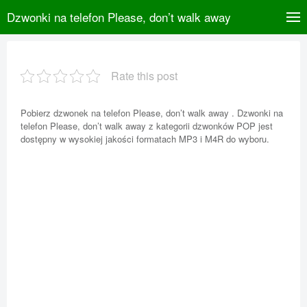
Dzwonki na telefon Please, don’t walk away
Rate this post
Pobierz dzwonek na telefon Please, don’t walk away . Dzwonki na
telefon Please, don’t walk away z kategorii dzwonków POP jest
dostępny w wysokiej jakości formatach MP3 i M4R do wyboru.