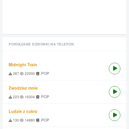
POWIĄZANE DZWONKI NA TELEFON
Midnight Train
POP
287
22930
Zwodzisz mnie
POP
223
16304
Ludzie z cukru
POP
130
14880