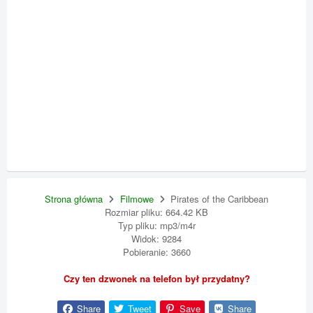
Strona główna
Filmowe
Pirates of the Caribbean
Rozmiar pliku: 664.42 KB
Typ pliku: mp3/m4r
Widok: 9284
Pobieranie: 3660
Czy ten dzwonek na telefon był przydatny?
Share
Tweet
Save
Share