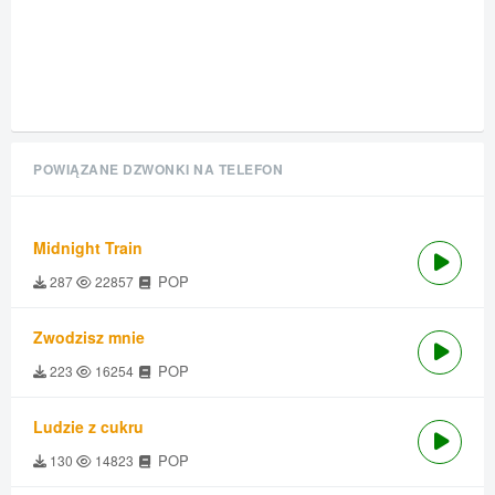
POWIĄZANE DZWONKI NA TELEFON
Midnight Train
POP
287
22857
Zwodzisz mnie
POP
223
16254
Ludzie z cukru
POP
130
14823