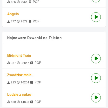
POP
125
7064
Angels
POP
177
7579
Najnowsze Dzwonki na Telefon
Midnight Train
POP
287
22857
Zwodzisz mnie
POP
223
16254
Ludzie z cukru
POP
130
14823