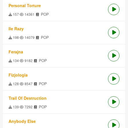
Personal Torture
POP
157
14361
Ile Razy
POP
198
14079
Ferajna
POP
134
9182
Fizjologia
POP
128
8547
Trail Of Destruction
POP
139
7292
Anybody Else