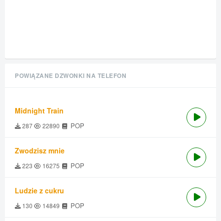
POWIĄZANE DZWONKI NA TELEFON
Midnight Train
POP
287
22890
Zwodzisz mnie
POP
223
16275
Ludzie z cukru
POP
130
14849