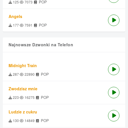
POP
125
7073
Angels
POP
177
7591
Najnowsze Dzwonki na Telefon
Midnight Train
POP
287
22890
Zwodzisz mnie
POP
223
16275
Ludzie z cukru
POP
130
14849