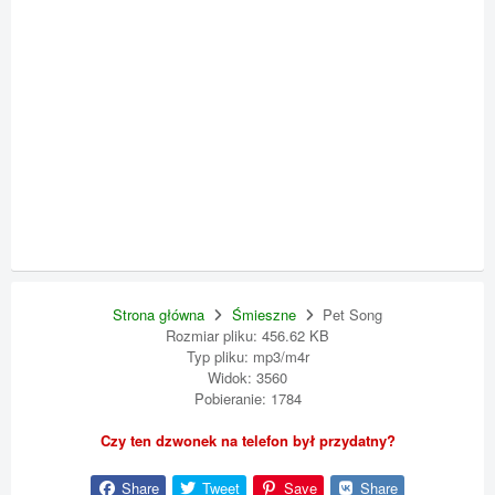
Strona główna
Śmieszne
Pet Song
Rozmiar pliku: 456.62 KB
Typ pliku: mp3/m4r
Widok: 3560
Pobieranie: 1784
Czy ten dzwonek na telefon był przydatny?
Share
Tweet
Save
Share