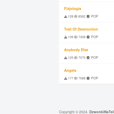
Fizjologia
POP
128
8562
Trail Of Destruction
POP
139
7308
Anybody Else
POP
125
7070
Angels
POP
177
7588
Copyright © 2024.
DzwonkiNaTel