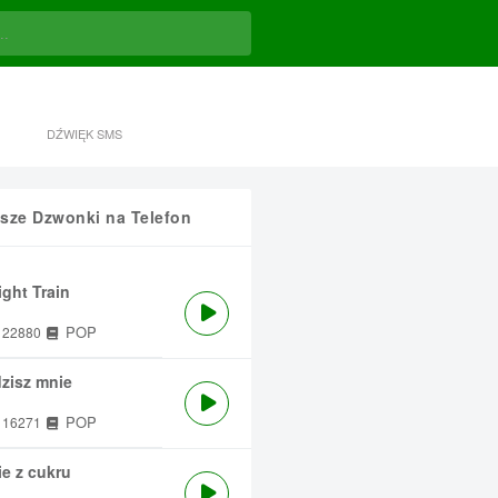
DŹWIĘK SMS
sze Dzwonki na Telefon
ght Train
POP
22880
zisz mnie
POP
16271
e z cukru