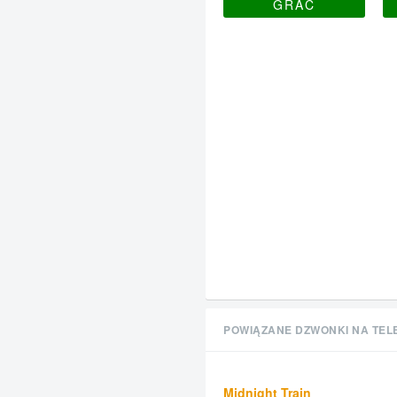
GRAĆ
POWIĄZANE DZWONKI NA TEL
Midnight Train