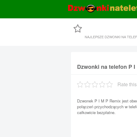
NAJLEPSZE DZWONKI NA TELE
Dzwonki na telefon P 
Rate this
Dzwonek P I M P Remix jest obe
połączeń przychodzących w telefo
całkowicie bezpłatne.