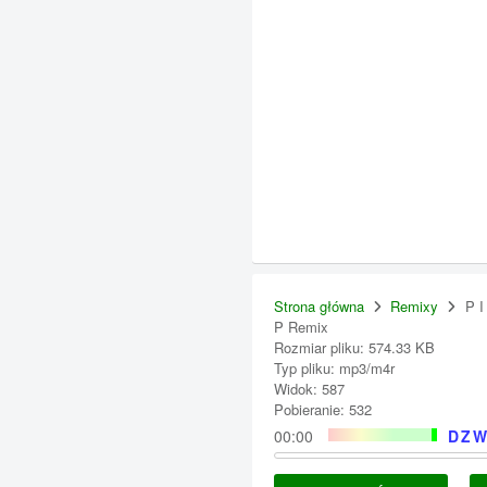
Strona główna
Remixy
P I
P Remix
Rozmiar pliku: 574.33 KB
Typ pliku: mp3/m4r
Widok: 587
Pobieranie: 532
00:00
DZW