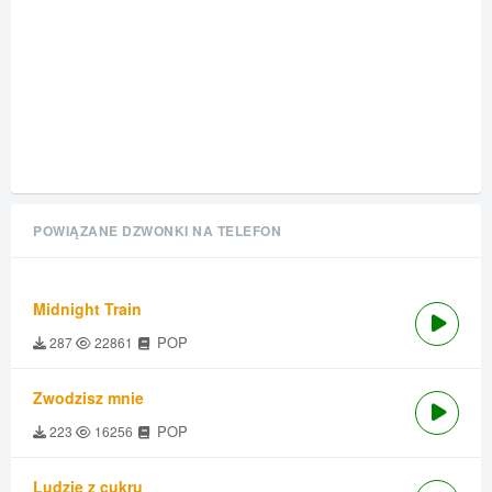
POWIĄZANE DZWONKI NA TELEFON
Midnight Train
POP
287
22861
Zwodzisz mnie
POP
223
16256
Ludzie z cukru