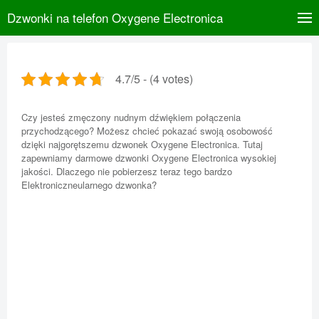
Dzwonki na telefon Oxygene Electronica
4.7/5 - (4 votes)
Czy jesteś zmęczony nudnym dźwiękiem połączenia
przychodzącego? Możesz chcieć pokazać swoją osobowość
dzięki najgorętszemu dzwonek Oxygene Electronica. Tutaj
zapewniamy darmowe dzwonki Oxygene Electronica wysokiej
jakości. Dlaczego nie pobierzesz teraz tego bardzo
Elektroniczneularnego dzwonka?