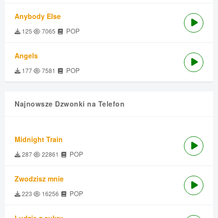
Anybody Else
POP
125
7065
Angels
POP
177
7581
Najnowsze Dzwonki na Telefon
Midnight Train
POP
287
22861
Zwodzisz mnie
POP
223
16256