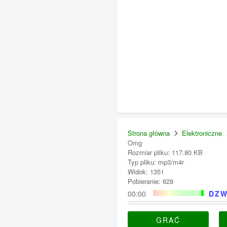
Strona główna
Elektroniczne
Omg
Rozmiar pliku: 117.80 KB
Typ pliku: mp3/m4r
Widok: 1351
Pobieranie: 629
00:00
DZW
GRAĆ