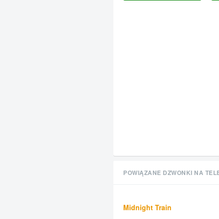
POWIĄZANE DZWONKI NA TEL
Midnight Train