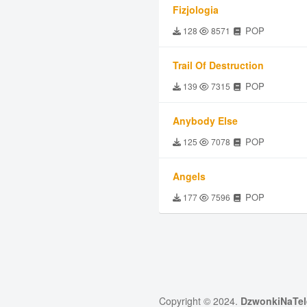
Fizjologia
POP
128
8571
Trail Of Destruction
POP
139
7315
Anybody Else
POP
125
7078
Angels
POP
177
7596
Copyright © 2024.
DzwonkiNaTel