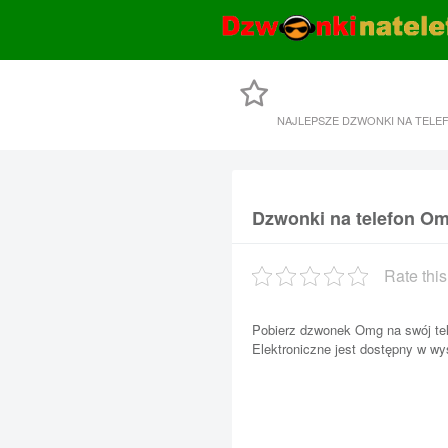
NAJLEPSZE DZWONKI NA TELE
Dzwonki na telefon O
Rate this
Pobierz dzwonek Omg na swój te
Elektroniczne jest dostępny w wy