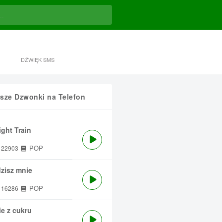
DŹWIĘK SMS
sze Dzwonki na Telefon
ght Train
POP
22903
zisz mnie
POP
16286
e z cukru