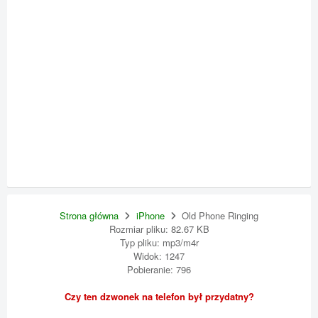
Strona główna
iPhone
Old Phone Ringing
Rozmiar pliku: 82.67 KB
Typ pliku: mp3/m4r
Widok: 1247
Pobieranie: 796
Czy ten dzwonek na telefon był przydatny?