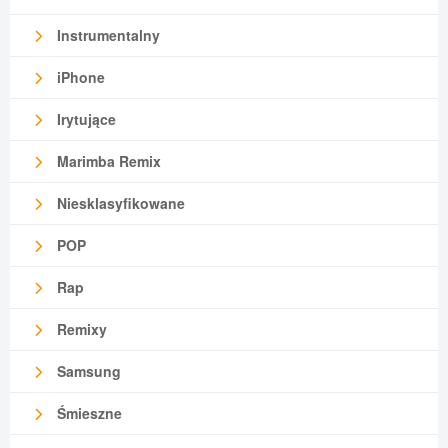
Instrumentalny
iPhone
Irytujące
Marimba Remix
Niesklasyfikowane
POP
Rap
Remixy
Samsung
Śmieszne