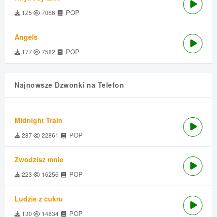
POP
125
7066
Angels
POP
177
7582
Najnowsze Dzwonki na Telefon
Midnight Train
POP
287
22861
Zwodzisz mnie
POP
223
16256
Ludzie z cukru
POP
130
14834