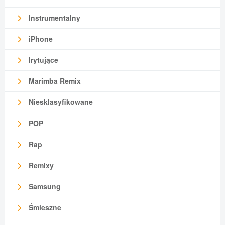
Instrumentalny
iPhone
Irytujące
Marimba Remix
Niesklasyfikowane
POP
Rap
Remixy
Samsung
Śmieszne