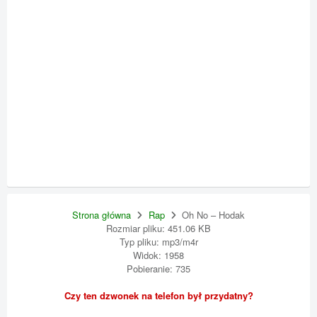
Strona główna
Rap
Oh No – Hodak
Rozmiar pliku: 451.06 KB
Typ pliku: mp3/m4r
Widok: 1958
Pobieranie: 735
Czy ten dzwonek na telefon był przydatny?