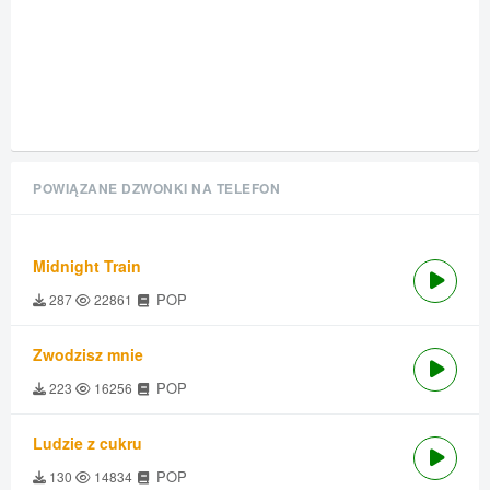
POWIĄZANE DZWONKI NA TELEFON
Midnight Train
POP
287
22861
Zwodzisz mnie
POP
223
16256
Ludzie z cukru
POP
130
14834