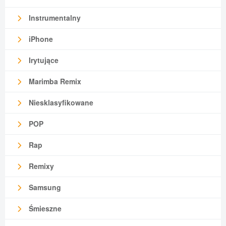
Instrumentalny
iPhone
Irytujące
Marimba Remix
Niesklasyfikowane
POP
Rap
Remixy
Samsung
Śmieszne