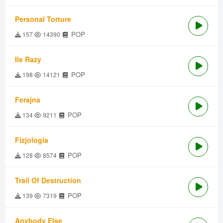
Personal Torture
POP
157
14390
Ile Razy
POP
198
14121
Ferajna
POP
134
9211
Fizjologia
POP
128
8574
Trail Of Destruction
POP
139
7319
Anybody Else