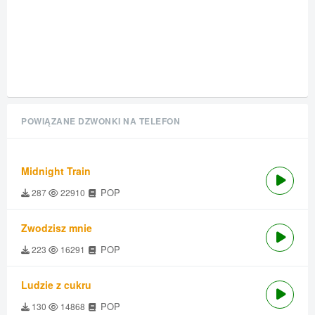
POWIĄZANE DZWONKI NA TELEFON
Midnight Train
POP
287
22910
Zwodzisz mnie
POP
223
16291
Ludzie z cukru
POP
130
14868