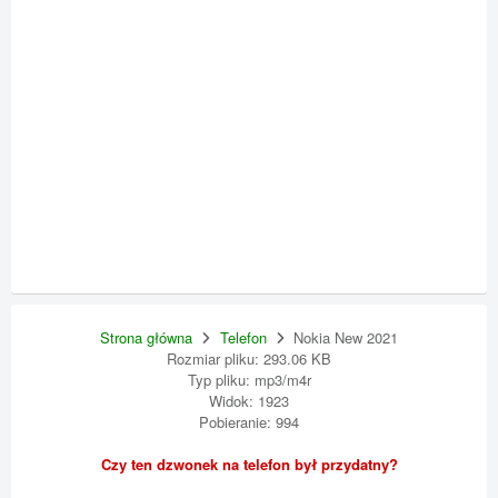
Strona główna
Telefon
Nokia New 2021
Rozmiar pliku: 293.06 KB
Typ pliku: mp3/m4r
Widok: 1923
Pobieranie: 994
Czy ten dzwonek na telefon był przydatny?