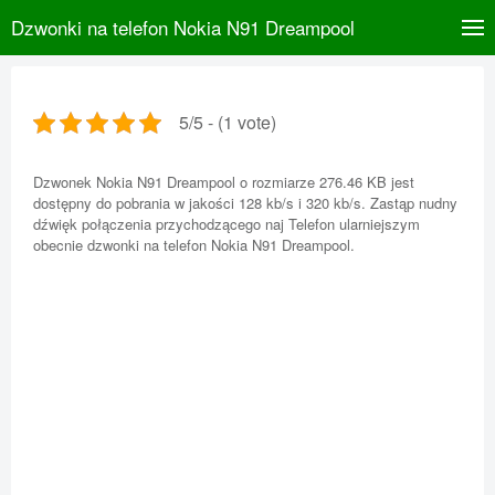
Dzwonki na telefon Nokia N91 Dreampool
5/5 - (1 vote)
Dzwonek Nokia N91 Dreampool o rozmiarze 276.46 KB jest
dostępny do pobrania w jakości 128 kb/s i 320 kb/s. Zastąp nudny
dźwięk połączenia przychodzącego naj Telefon ularniejszym
obecnie dzwonki na telefon Nokia N91 Dreampool.