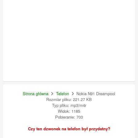
Strona główna
Telefon
Nokia N91 Dreampool
Rozmiar pliku: 221.27 KB
Typ pliku: mp3/m4r
Widok: 1185
Pobieranie: 703
Czy ten dzwonek na telefon był przydatny?