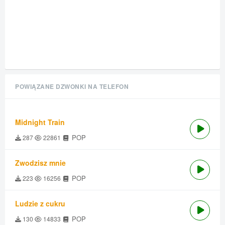
POWIĄZANE DZWONKI NA TELEFON
Midnight Train
POP
287
22861
Zwodzisz mnie
POP
223
16256
Ludzie z cukru
POP
130
14833