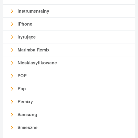
Instrumentalny
iPhone
Irytujące
Marimba Remix
Niesklasyfikowane
POP
Rap
Remixy
Samsung
Śmieszne