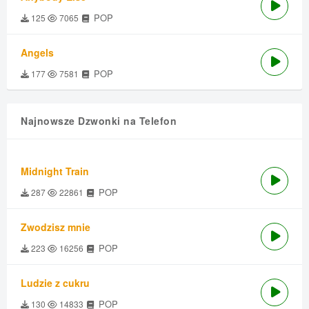
POP
125
7065
Angels
POP
177
7581
Najnowsze Dzwonki na Telefon
Midnight Train
POP
287
22861
Zwodzisz mnie
POP
223
16256
Ludzie z cukru
POP
130
14833