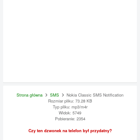
Strona główna
SMS
Nokia Classic SMS Notification
Rozmiar pliku: 73.28 KB
Typ pliku: mp3/m4r
Widok: 5749
Pobieranie: 2354
Czy ten dzwonek na telefon był przydatny?