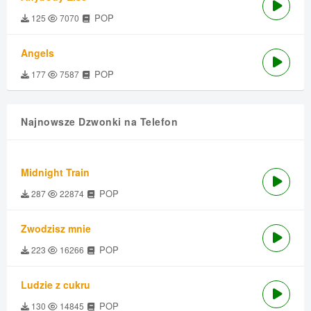
POP
125
7070
Angels
POP
177
7587
Najnowsze Dzwonki na Telefon
Midnight Train
POP
287
22874
Zwodzisz mnie
POP
223
16266
Ludzie z cukru
POP
130
14845