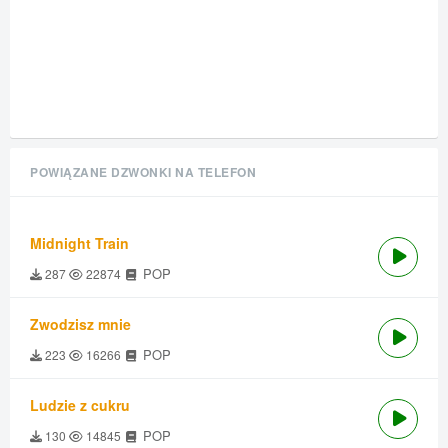
POWIĄZANE DZWONKI NA TELEFON
Midnight Train
POP
287
22874
Zwodzisz mnie
POP
223
16266
Ludzie z cukru
POP
130
14845