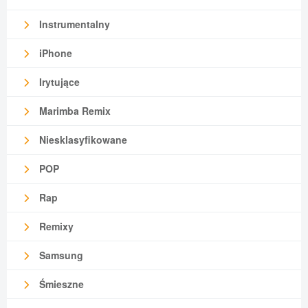
Instrumentalny
iPhone
Irytujące
Marimba Remix
Niesklasyfikowane
POP
Rap
Remixy
Samsung
Śmieszne