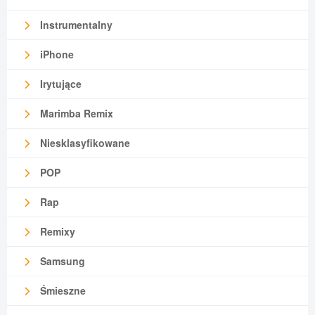
Instrumentalny
iPhone
Irytujące
Marimba Remix
Niesklasyfikowane
POP
Rap
Remixy
Samsung
Śmieszne