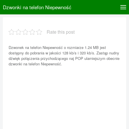
Dzwonki na telefon Niepewność
Rate this post
Dzwonek na telefon Niepewność o rozmiarze 1.24 MB jest
dostępny do pobrania w jakości 128 kb/s i 320 kb/s. Zastąp nudny
dźwięk połączenia przychodzącego naj POP ularniejszym obecnie
dzwonki na telefon Niepewność.