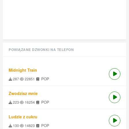
POWIĄZANE DZWONKI NA TELEFON
Midnight Train
POP
287
22851
Zwodzisz mnie
POP
223
16254
Ludzie z cukru
POP
130
14823