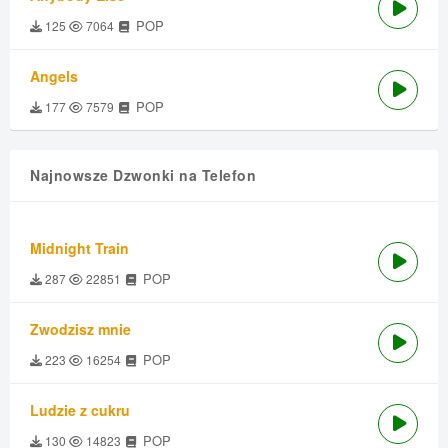
POP
125
7064
Angels
POP
177
7579
Najnowsze Dzwonki na Telefon
Midnight Train
POP
287
22851
Zwodzisz mnie
POP
223
16254
Ludzie z cukru
POP
130
14823