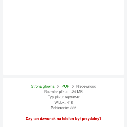
Strona główna
POP
Niepewność
Rozmiar pliku: 1.24 MB
Typ pliku: mp3/m4r
Widok: 418
Pobieranie: 385
Czy ten dzwonek na telefon był przydatny?