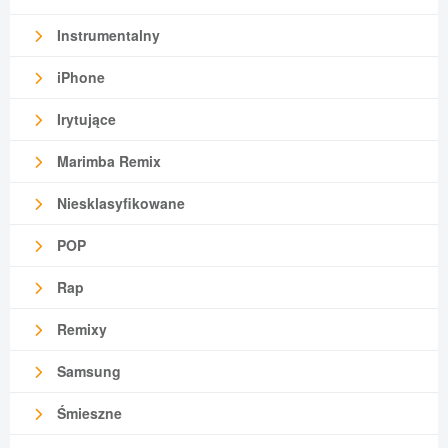
Instrumentalny
iPhone
Irytujące
Marimba Remix
Niesklasyfikowane
POP
Rap
Remixy
Samsung
Śmieszne