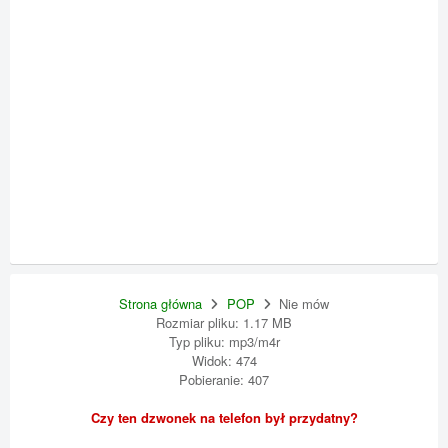
Strona główna
POP
Nie mów
Rozmiar pliku: 1.17 MB
Typ pliku: mp3/m4r
Widok: 474
Pobieranie: 407
Czy ten dzwonek na telefon był przydatny?