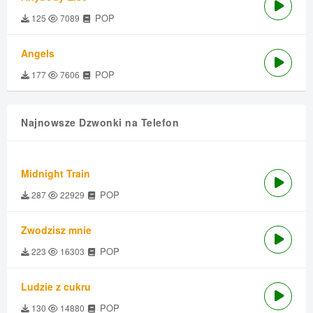
POP
125
7089
Angels
POP
177
7606
Najnowsze Dzwonki na Telefon
Midnight Train
POP
287
22929
Zwodzisz mnie
POP
223
16303
Ludzie z cukru
POP
130
14880