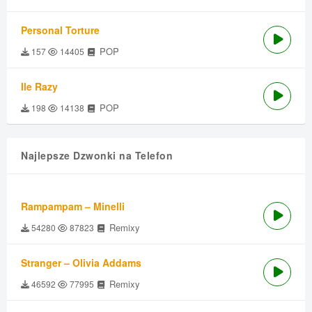
Personal Torture
POP
157
14405
Ile Razy
POP
198
14138
Najlepsze Dzwonki na Telefon
Rampampam – Minelli
Remixy
54280
87823
Stranger – Olivia Addams
Remixy
46592
77995