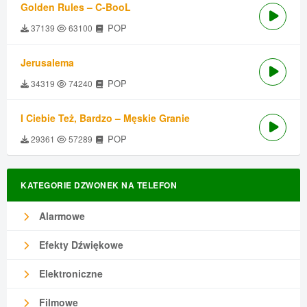
Golden Rules – C-BooL
POP
37139
63100
Jerusalema
POP
34319
74240
I Ciebie Też, Bardzo – Męskie Granie
POP
29361
57289
KATEGORIE DZWONEK NA TELEFON
Alarmowe
Efekty Dźwiękowe
Elektroniczne
Filmowe