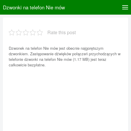
Dzwonki na telefon Nie mów
Rate this post
Dzwonek na telefon Nie mów jest obecnie najgorętszym
dzwonkiem. Zastępowanie dźwięków połączeń przychodzących w
telefonie dzwonki na telefon Nie mów (1.17 MB) jest teraz
całkowicie bezpłatne.