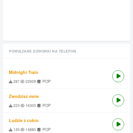
POWIĄZANE DZWONKI NA TELEFON
Midnight Train
POP
287
22929
Zwodzisz mnie
POP
223
16303
Ludzie z cukru
POP
130
14880