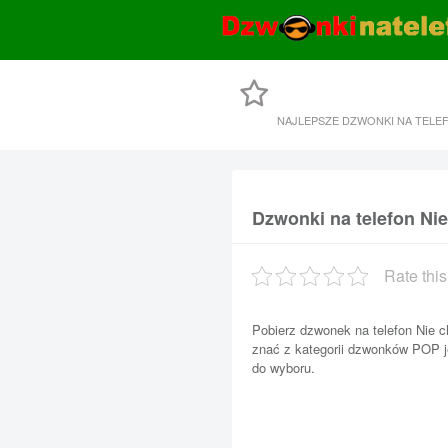
NAJLEPSZE DZWONKI NA TELE
Dzwonki na telefon Nie
Rate this
Pobierz dzwonek na telefon Nie c
znać z kategorii dzwonków POP j
do wyboru.