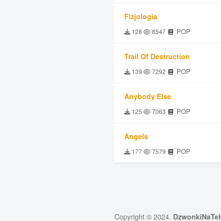
Fizjologia
POP
128
8547
Trail Of Destruction
POP
139
7292
Anybody Else
POP
125
7063
Angels
POP
177
7579
Copyright © 2024.
DzwonkiNaTel