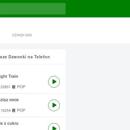
DŹWIĘK SMS
sze Dzwonki na Telefon
ght Train
POP
22851
zisz mnie
POP
16254
e z cukru