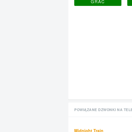
GRAĆ
POWIĄZANE DZWONKI NA TEL
Midnight Train