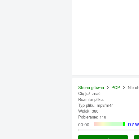
Strona główna
POP
Nie c
Cię już znać
Rozmiar pliku:
Typ pliku: mp3/m4r
Widok: 380
Pobieranie: 118
00:00
DZW