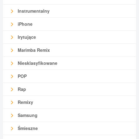
Instrumentalny
iPhone
Irytujące
Marimba Remix
Niesklasyfikowane
POP
Rap
Remixy
Samsung
Śmieszne