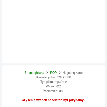
Strona główna
POP
Na jedną kartę
Rozmiar pliku: 628.91 KB
Typ pliku: mp3/m4r
Widok: 625
Pobieranie: 380
Czy ten dzwonek na telefon był przydatny?