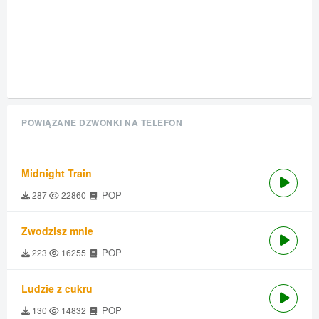
POWIĄZANE DZWONKI NA TELEFON
Midnight Train
POP
287
22860
Zwodzisz mnie
POP
223
16255
Ludzie z cukru
POP
130
14832