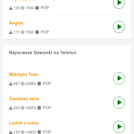
POP
125
7064
Angels
POP
177
7580
Najnowsze Dzwonki na Telefon
Midnight Train
POP
287
22860
Zwodzisz mnie
POP
223
16255
Ludzie z cukru
POP
130
14832