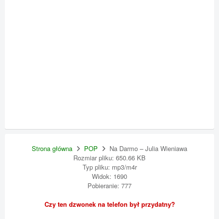
Strona główna
POP
Na Darmo – Julia Wieniawa
Rozmiar pliku: 650.66 KB
Typ pliku: mp3/m4r
Widok: 1690
Pobieranie: 777
Czy ten dzwonek na telefon był przydatny?