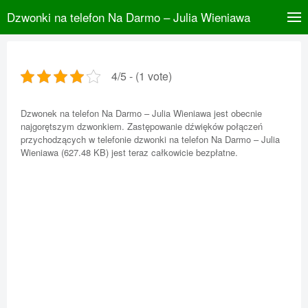
Dzwonki na telefon Na Darmo – Julia Wieniawa
4/5 - (1 vote)
Dzwonek na telefon Na Darmo – Julia Wieniawa jest obecnie
najgorętszym dzwonkiem. Zastępowanie dźwięków połączeń
przychodzących w telefonie dzwonki na telefon Na Darmo – Julia
Wieniawa (627.48 KB) jest teraz całkowicie bezpłatne.