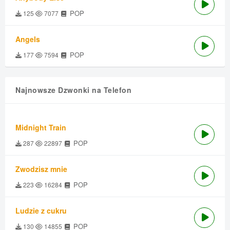
POP
125
7077
Angels
POP
177
7594
Najnowsze Dzwonki na Telefon
Midnight Train
POP
287
22897
Zwodzisz mnie
POP
223
16284
Ludzie z cukru
POP
130
14855