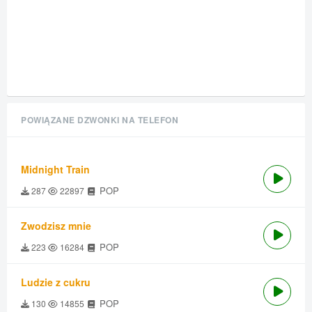
POWIĄZANE DZWONKI NA TELEFON
Midnight Train
POP
287
22897
Zwodzisz mnie
POP
223
16284
Ludzie z cukru
POP
130
14855