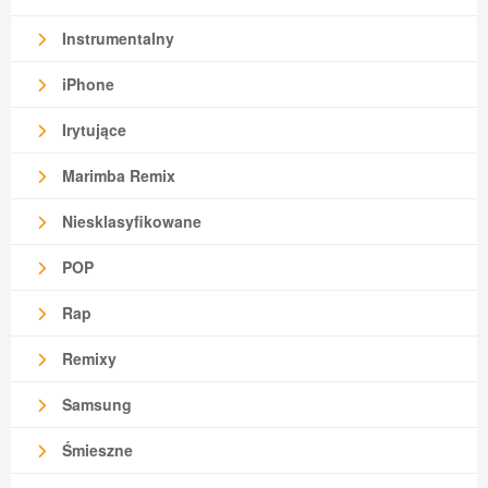
Instrumentalny
iPhone
Irytujące
Marimba Remix
Niesklasyfikowane
POP
Rap
Remixy
Samsung
Śmieszne