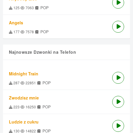
POP
125
7063
Angels
POP
177
7578
Najnowsze Dzwonki na Telefon
Midnight Train
POP
287
22851
Zwodzisz mnie
POP
223
16250
Ludzie z cukru
POP
130
14822