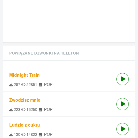
POWIĄZANE DZWONKI NA TELEFON
Midnight Train
POP
287
22851
Zwodzisz mnie
POP
223
16250
Ludzie z cukru
POP
130
14822