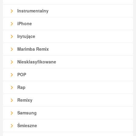
Instrumentalny
iPhone
Irytujące
Marimba Remix
Niesklasyfikowane
POP
Rap
Remixy
Samsung
Śmieszne