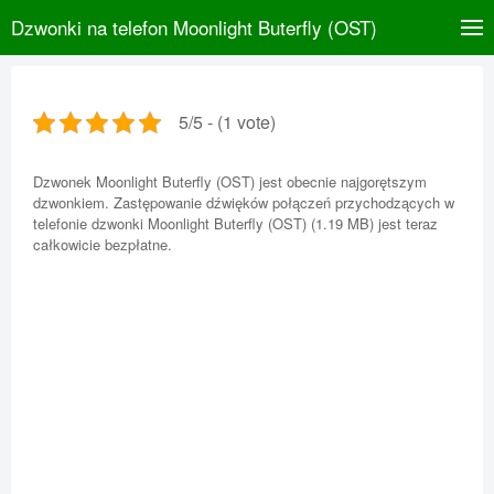
Dzwonki na telefon Moonlight Buterfly (OST)
5/5 - (1 vote)
Dzwonek Moonlight Buterfly (OST) jest obecnie najgorętszym
dzwonkiem. Zastępowanie dźwięków połączeń przychodzących w
telefonie dzwonki Moonlight Buterfly (OST) (1.19 MB) jest teraz
całkowicie bezpłatne.