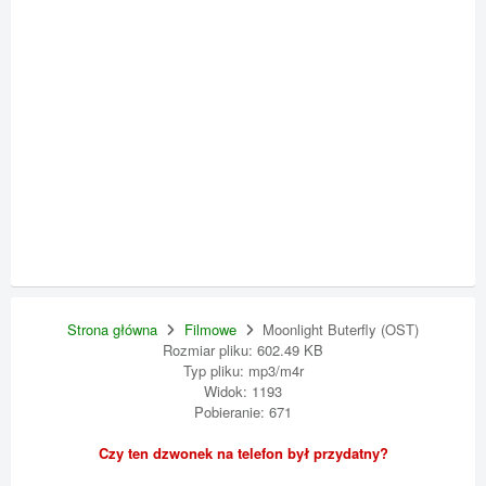
Strona główna
Filmowe
Moonlight Buterfly (OST)
Rozmiar pliku: 602.49 KB
Typ pliku: mp3/m4r
Widok: 1193
Pobieranie: 671
Czy ten dzwonek na telefon był przydatny?