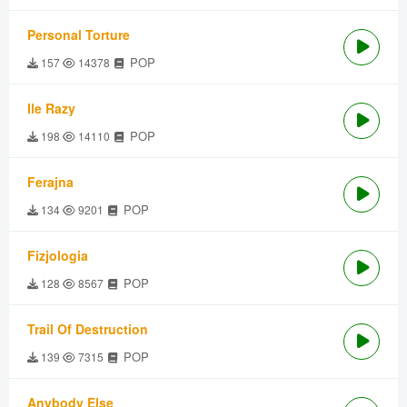
Personal Torture
POP
157
14378
Ile Razy
POP
198
14110
Ferajna
POP
134
9201
Fizjologia
POP
128
8567
Trail Of Destruction
POP
139
7315
Anybody Else