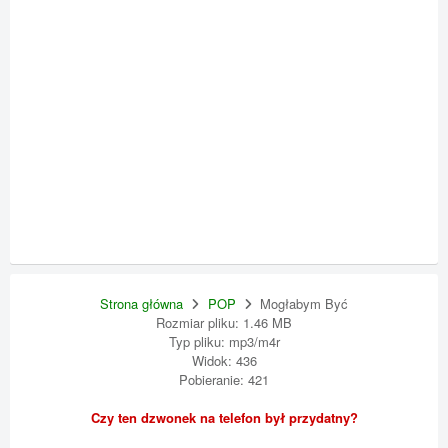
Strona główna
POP
Mogłabym Być
Rozmiar pliku: 1.46 MB
Typ pliku: mp3/m4r
Widok: 436
Pobieranie: 421
Czy ten dzwonek na telefon był przydatny?