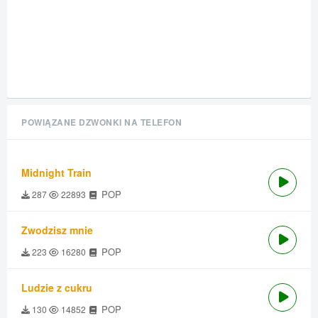
POWIĄZANE DZWONKI NA TELEFON
Midnight Train
POP
287
22893
Zwodzisz mnie
POP
223
16280
Ludzie z cukru
POP
130
14852