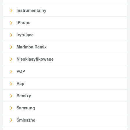
Instrumentalny
iPhone
Irytujące
Marimba Remix
Niesklasyfikowane
POP
Rap
Remixy
Samsung
Śmieszne