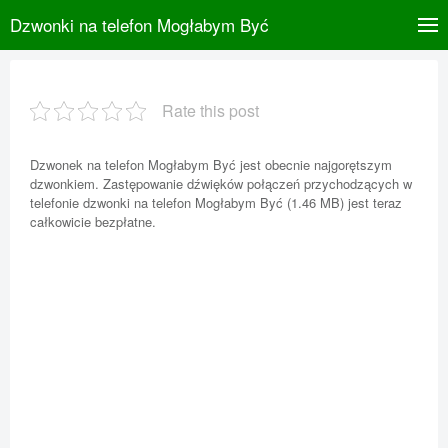
Dzwonki na telefon Mogłabym Być
Rate this post
Dzwonek na telefon Mogłabym Być jest obecnie najgorętszym
dzwonkiem. Zastępowanie dźwięków połączeń przychodzących w
telefonie dzwonki na telefon Mogłabym Być (1.46 MB) jest teraz
całkowicie bezpłatne.