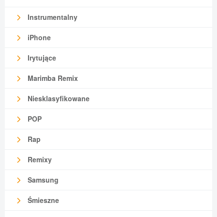
Instrumentalny
iPhone
Irytujące
Marimba Remix
Niesklasyfikowane
POP
Rap
Remixy
Samsung
Śmieszne