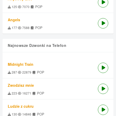
POP
125
7070
Angels
POP
177
7588
Najnowsze Dzwonki na Telefon
Midnight Train
POP
287
22879
Zwodzisz mnie
POP
223
16271
Ludzie z cukru
POP
130
14846