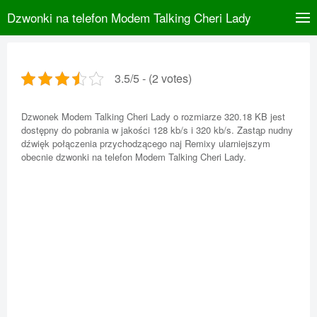
Dzwonki na telefon Modem Talking Cheri Lady
3.5/5 - (2 votes)
Dzwonek Modem Talking Cheri Lady o rozmiarze 320.18 KB jest
dostępny do pobrania w jakości 128 kb/s i 320 kb/s. Zastąp nudny
dźwięk połączenia przychodzącego naj Remixy ularniejszym
obecnie dzwonki na telefon Modem Talking Cheri Lady.