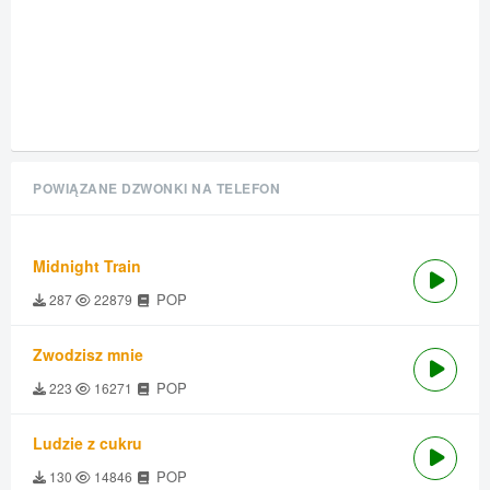
POWIĄZANE DZWONKI NA TELEFON
Midnight Train
POP
287
22879
Zwodzisz mnie
POP
223
16271
Ludzie z cukru
POP
130
14846