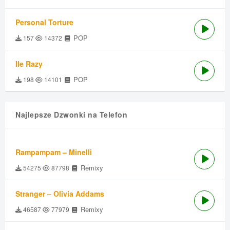
Personal Torture
POP
157
14372
Ile Razy
POP
198
14101
Najlepsze Dzwonki na Telefon
Rampampam – Minelli
Remixy
54275
87798
Stranger – Olivia Addams
Remixy
46587
77979