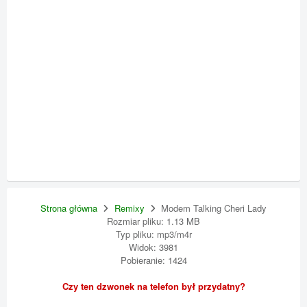
Strona główna
Remixy
Modem Talking Cheri Lady
Rozmiar pliku: 1.13 MB
Typ pliku: mp3/m4r
Widok: 3981
Pobieranie: 1424
Czy ten dzwonek na telefon był przydatny?