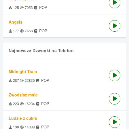
POP
125
7053
Angels
POP
177
7568
Najnowsze Dzwonki na Telefon
Midnight Train
POP
287
22835
Zwodzisz mnie
POP
223
16234
Ludzie z cukru
POP
130
14808