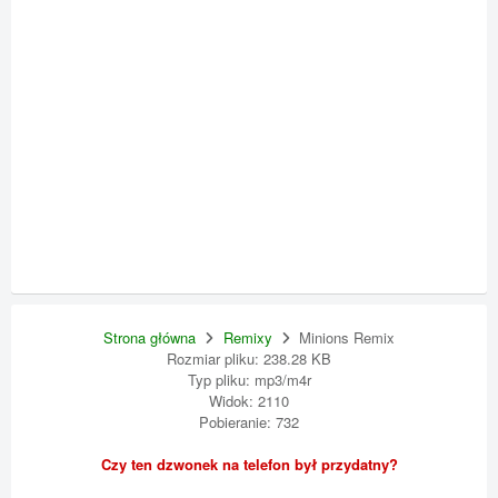
Strona główna
Remixy
Minions Remix
Rozmiar pliku: 238.28 KB
Typ pliku: mp3/m4r
Widok: 2110
Pobieranie: 732
Czy ten dzwonek na telefon był przydatny?