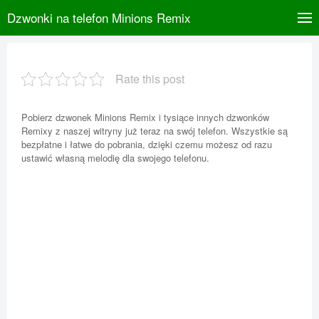
Dzwonki na telefon Minions Remix
Rate this post
Pobierz dzwonek Minions Remix i tysiące innych dzwonków
Remixy z naszej witryny już teraz na swój telefon. Wszystkie są
bezpłatne i łatwe do pobrania, dzięki czemu możesz od razu
ustawić własną melodię dla swojego telefonu.