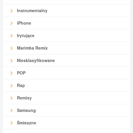
Instrumentalny
iPhone
Irytujące
Marimba Remix
Niesklasyfikowane
POP
Rap
Remixy
Samsung
Śmieszne