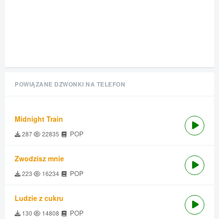
POWIĄZANE DZWONKI NA TELEFON
Midnight Train
POP
287
22835
Zwodzisz mnie
POP
223
16234
Ludzie z cukru
POP
130
14808