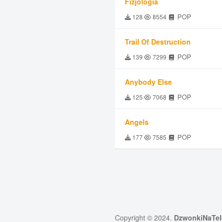
Fizjologia
POP
128
8554
Trail Of Destruction
POP
139
7299
Anybody Else
POP
125
7068
Angels
POP
177
7585
Copyright © 2024.
DzwonkiNaTel