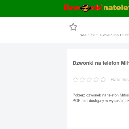
NAJLEPSZE DZWONKI NA TELE
Dzwonki na telefon Mi
Rate this
Pobierz dzwonek na telefon Miłoś
POP jest dostępny w wysokiej ja