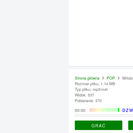
Strona główna
POP
Miłoś
Rozmiar pliku: 1.14 MB
Typ pliku: mp3/m4r
Widok: 537
Pobieranie: 370
00:00
DZW
GRAĆ