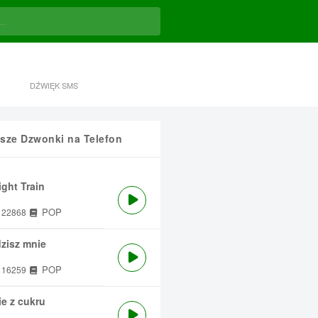
DŹWIĘK SMS
sze Dzwonki na Telefon
ght Train
POP
22868
zisz mnie
POP
16259
e z cukru