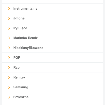
Instrumentalny
iPhone
Irytujące
Marimba Remix
Niesklasyfikowane
POP
Rap
Remixy
Samsung
Śmieszne