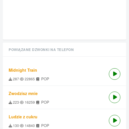
POWIĄZANE DZWONKI NA TELEFON
Midnight Train
POP
287
22865
Zwodzisz mnie
POP
223
16259
Ludzie z cukru
POP
130
14840