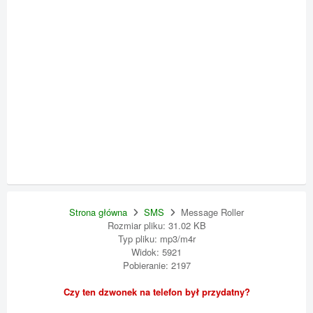
Strona główna
SMS
Message Roller
Rozmiar pliku: 31.02 KB
Typ pliku: mp3/m4r
Widok: 5921
Pobieranie: 2197
Czy ten dzwonek na telefon był przydatny?