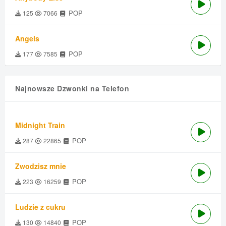
POP
125
7066
Angels
POP
177
7585
Najnowsze Dzwonki na Telefon
Midnight Train
POP
287
22865
Zwodzisz mnie
POP
223
16259
Ludzie z cukru
POP
130
14840