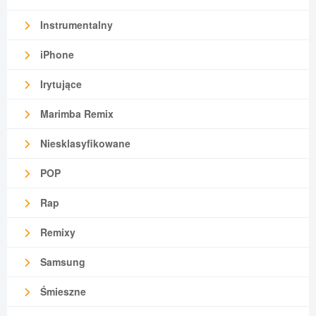
Instrumentalny
iPhone
Irytujące
Marimba Remix
Niesklasyfikowane
POP
Rap
Remixy
Samsung
Śmieszne