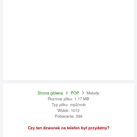
Strona główna
POP
Melody
Rozmiar pliku: 1.17 MB
Typ pliku: mp3/m4r
Widok: 1012
Pobieranie: 399
Czy ten dzwonek na telefon był przydatny?