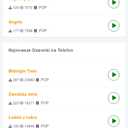
POP
125
7070
Angels
POP
177
7588
Najnowsze Dzwonki na Telefon
Midnight Train
POP
287
22883
Zwodzisz mnie
POP
223
16271
Ludzie z cukru
POP
130
14846