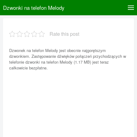
Dzwonki na telefon Melody
Rate this post
Dzwonek na telefon Melody jest obecnie najgorętszym
dzwonkiem. Zastępowanie dźwięków połączeń przychodzących w
telefonie dzwonki na telefon Melody (1.17 MB) jest teraz
całkowicie bezpłatne.