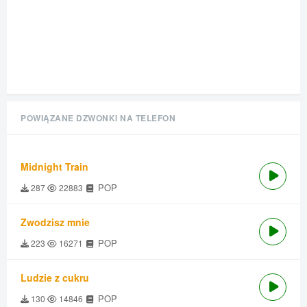
POWIĄZANE DZWONKI NA TELEFON
Midnight Train
POP
287
22883
Zwodzisz mnie
POP
223
16271
Ludzie z cukru
POP
130
14846