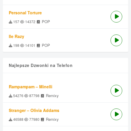
Personal Torture
POP
157
14372
Ile Razy
POP
198
14101
Najlepsze Dzwonki na Telefon
Rampampam – Minelli
Remixy
54276
87798
Stranger – Olivia Addams
Remixy
46588
77980