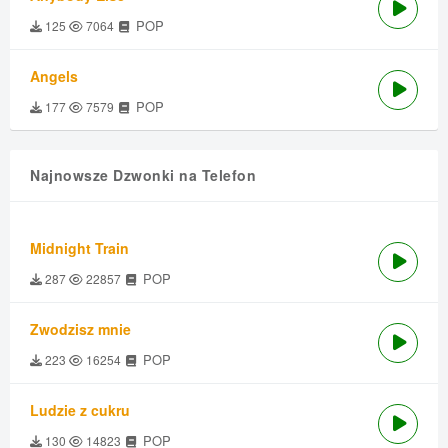
POP
125
7064
Angels
POP
177
7579
Najnowsze Dzwonki na Telefon
Midnight Train
POP
287
22857
Zwodzisz mnie
POP
223
16254
Ludzie z cukru
POP
130
14823