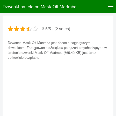
Dzwonki na telefon Mask Off Marimba
3.5/5 - (2 votes)
Dzwonek Mask Off Marimba jest obecnie najgorętszym
dzwonkiem. Zastępowanie dźwięków połączeń przychodzących w
telefonie dzwonki Mask Off Marimba (665.42 KB) jest teraz
całkowicie bezpłatne.