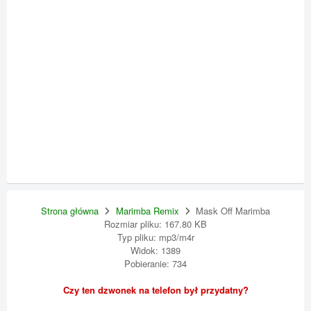
Strona główna
Marimba Remix
Mask Off Marimba
Rozmiar pliku: 167.80 KB
Typ pliku: mp3/m4r
Widok: 1389
Pobieranie: 734
Czy ten dzwonek na telefon był przydatny?