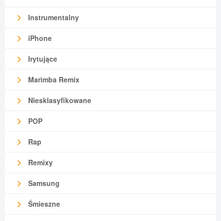
Instrumentalny
iPhone
Irytujące
Marimba Remix
Niesklasyfikowane
POP
Rap
Remixy
Samsung
Śmieszne