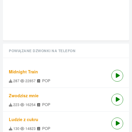
POWIĄZANE DZWONKI NA TELEFON
Midnight Train
POP
287
22857
Zwodzisz mnie
POP
223
16254
Ludzie z cukru
POP
130
14823