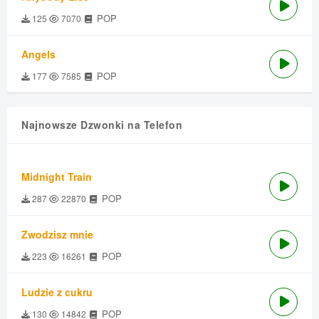
POP
125
7070
Angels
POP
177
7585
Najnowsze Dzwonki na Telefon
Midnight Train
POP
287
22870
Zwodzisz mnie
POP
223
16261
Ludzie z cukru
POP
130
14842