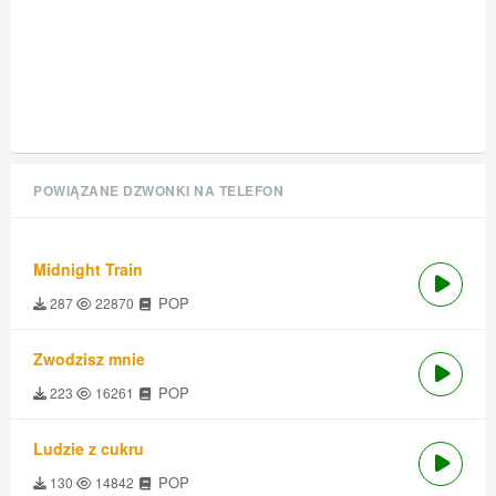
POWIĄZANE DZWONKI NA TELEFON
Midnight Train
POP
287
22870
Zwodzisz mnie
POP
223
16261
Ludzie z cukru
POP
130
14842