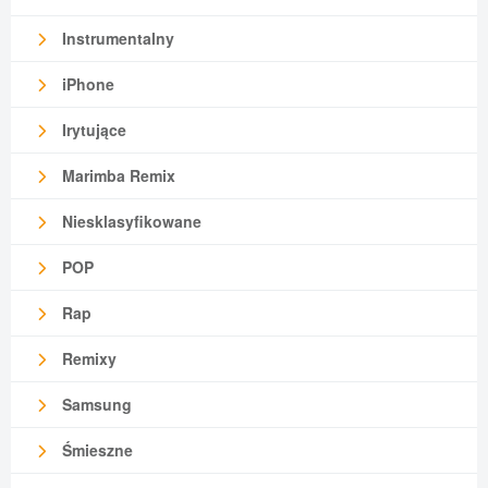
Instrumentalny
iPhone
Irytujące
Marimba Remix
Niesklasyfikowane
POP
Rap
Remixy
Samsung
Śmieszne