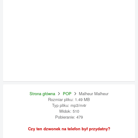
Strona główna
POP
Malheur Malheur
Rozmiar pliku: 1.49 MB
Typ pliku: mp3/m4r
Widok: 510
Pobieranie: 479
Czy ten dzwonek na telefon był przydatny?