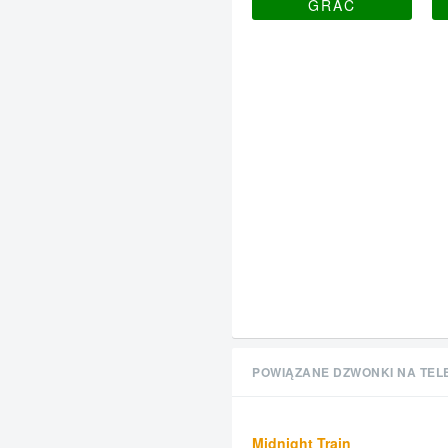
GRAĆ
POWIĄZANE DZWONKI NA TEL
Midnight Train