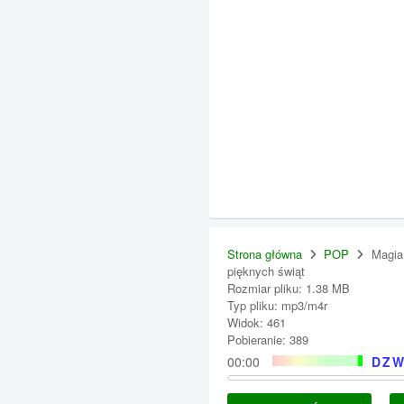
Strona główna
POP
Magia
pięknych świąt
Rozmiar pliku: 1.38 MB
Typ pliku: mp3/m4r
Widok: 461
Pobieranie: 389
00:00
DZW