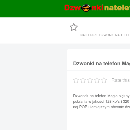
NAJLEPSZE DZWONKI NA TELE
Dzwonki na telefon Ma
Rate this
Dzwonek na telefon Magia piękny
pobrania w jakości 128 kb/s i 32
naj POP ularniejszym obecnie dzw