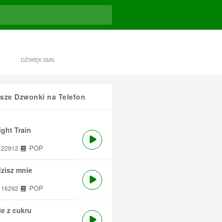
DŹWIĘK SMS
sze Dzwonki na Telefon
ght Train
POP
22912
zisz mnie
POP
16292
e z cukru