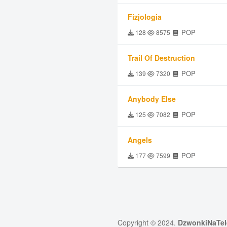
Fizjologia
POP
128
8575
Trail Of Destruction
POP
139
7320
Anybody Else
POP
125
7082
Angels
POP
177
7599
Copyright © 2024.
DzwonkiNaTel