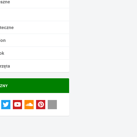
szne
teczne
fon
ok
rzęta
ZNY