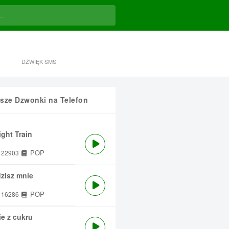
DŹWIĘK SMS
sze Dzwonki na Telefon
ght Train
POP
22903
zisz mnie
POP
16286
e z cukru