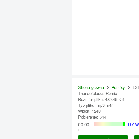
Strona główna
Remixy
LS
Thunderclouds Remix
Rozmiar pliku: 480.45 KB
Typ pliku: mp3/m4r
Widok: 1248
Pobieranie: 644
00:00
DZW