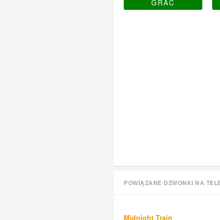
GRAĆ
POWIĄZANE DZWONKI NA TEL
Midnight Train