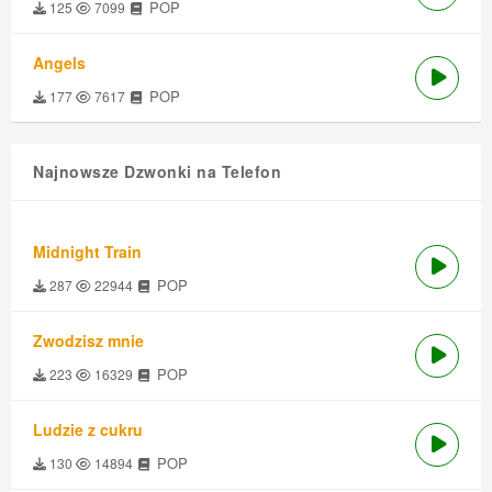
POP
125
7099
Angels
POP
177
7617
Najnowsze Dzwonki na Telefon
Midnight Train
POP
287
22944
Zwodzisz mnie
POP
223
16329
Ludzie z cukru
POP
130
14894