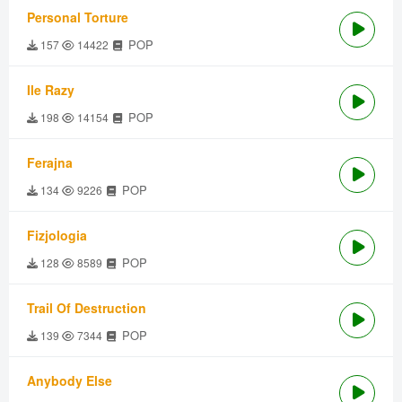
Personal Torture
POP
157
14422
Ile Razy
POP
198
14154
Ferajna
POP
134
9226
Fizjologia
POP
128
8589
Trail Of Destruction
POP
139
7344
Anybody Else