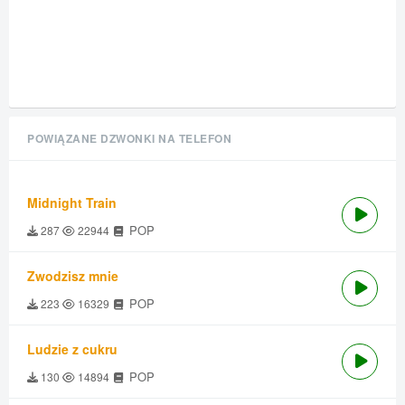
POWIĄZANE DZWONKI NA TELEFON
Midnight Train
POP
287
22944
Zwodzisz mnie
POP
223
16329
Ludzie z cukru
POP
130
14894