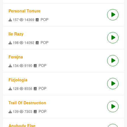
Personal Torture
POP
157
14369
Ile Razy
POP
198
14092
Ferajna
POP
134
9190
Fizjologia
POP
128
8556
Trail Of Destruction
POP
139
7303
Anybody Else