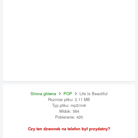
Strona główna
POP
Life Is Beautiful
Rozmiar pliku: 2.11 MB
Typ pliku: mp3/m4r
Widok: 564
Pobieranie: 420
Czy ten dzwonek na telefon był przydatny?