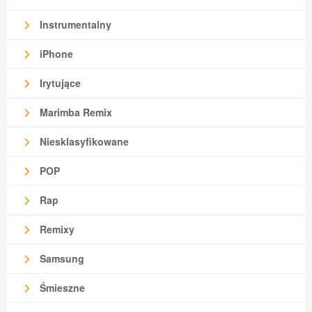
Instrumentalny
iPhone
Irytujące
Marimba Remix
Niesklasyfikowane
POP
Rap
Remixy
Samsung
Śmieszne