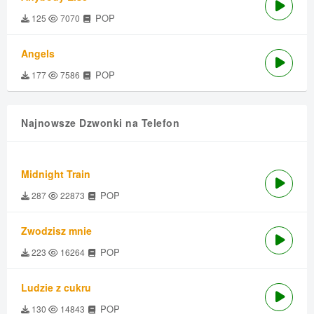
POP
125
7070
Angels
POP
177
7586
Najnowsze Dzwonki na Telefon
Midnight Train
POP
287
22873
Zwodzisz mnie
POP
223
16264
Ludzie z cukru
POP
130
14843