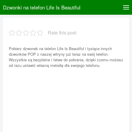
Dzwonki na telefon Life Is Beautiful
Rate this post
Pobierz dzwonek na telefon Life Is Beautiful i tysiące innych
dzwonków POP z naszej witryny już teraz na swój telefon.
Wszystkie są bezpłatne i łatwe do pobrania, dzięki czemu możesz
od razu ustawić własną melodię dla swojego telefonu.