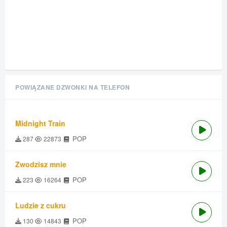
POWIĄZANE DZWONKI NA TELEFON
Midnight Train
POP
287
22873
Zwodzisz mnie
POP
223
16264
Ludzie z cukru
POP
130
14843