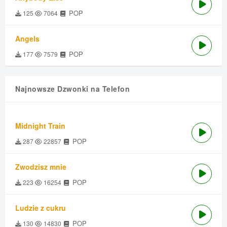
POP
125
7064
Angels
POP
177
7579
Najnowsze Dzwonki na Telefon
Midnight Train
POP
287
22857
Zwodzisz mnie
POP
223
16254
Ludzie z cukru
POP
130
14830