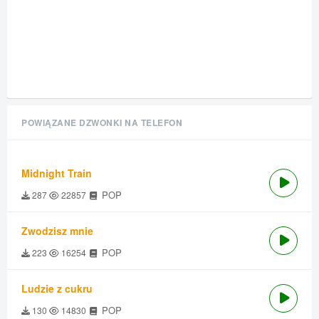
POWIĄZANE DZWONKI NA TELEFON
Midnight Train
POP
287
22857
Zwodzisz mnie
POP
223
16254
Ludzie z cukru
POP
130
14830