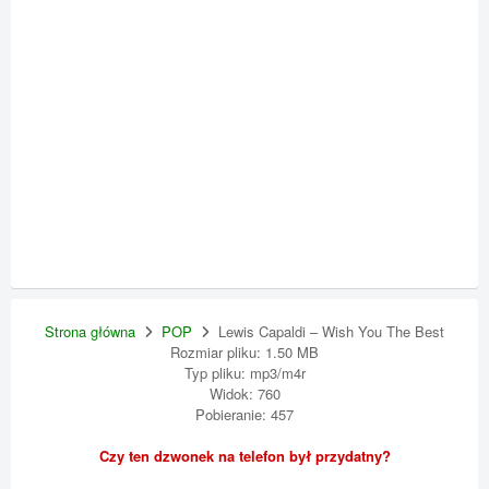
Strona główna
POP
Lewis Capaldi – Wish You The Best
Rozmiar pliku: 1.50 MB
Typ pliku: mp3/m4r
Widok: 760
Pobieranie: 457
Czy ten dzwonek na telefon był przydatny?