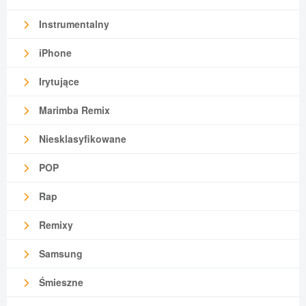
Instrumentalny
iPhone
Irytujące
Marimba Remix
Niesklasyfikowane
POP
Rap
Remixy
Samsung
Śmieszne