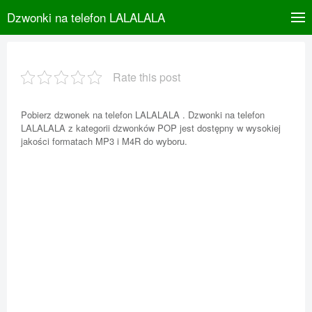
Dzwonki na telefon LALALALA
Rate this post
Pobierz dzwonek na telefon LALALALA . Dzwonki na telefon
LALALALA z kategorii dzwonków POP jest dostępny w wysokiej
jakości formatach MP3 i M4R do wyboru.