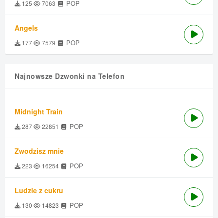
POP
125
7063
Angels
POP
177
7579
Najnowsze Dzwonki na Telefon
Midnight Train
POP
287
22851
Zwodzisz mnie
POP
223
16254
Ludzie z cukru
POP
130
14823