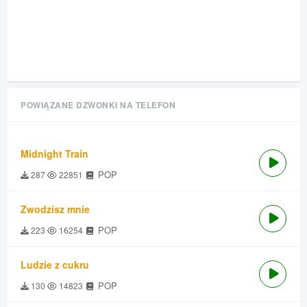
POWIĄZANE DZWONKI NA TELEFON
Midnight Train
POP
287
22851
Zwodzisz mnie
POP
223
16254
Ludzie z cukru
POP
130
14823