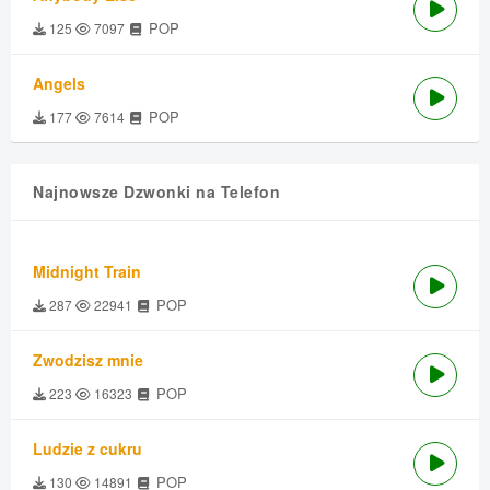
POP
125
7097
Angels
POP
177
7614
Najnowsze Dzwonki na Telefon
Midnight Train
POP
287
22941
Zwodzisz mnie
POP
223
16323
Ludzie z cukru
POP
130
14891