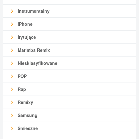
Instrumentalny
iPhone
Irytujące
Marimba Remix
Niesklasyfikowane
POP
Rap
Remixy
Samsung
Śmieszne