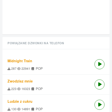
POWIĄZANE DZWONKI NA TELEFON
Midnight Train
POP
287
22941
Zwodzisz mnie
POP
223
16323
Ludzie z cukru
POP
130
14891