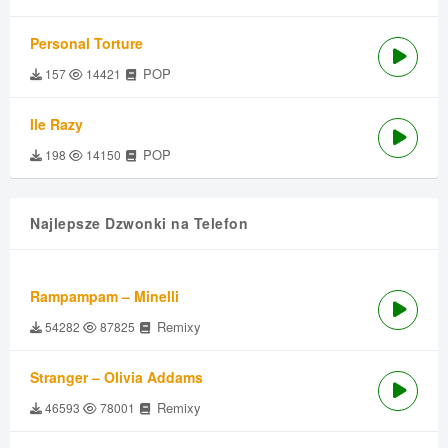
Personal Torture
POP
157
14421
Ile Razy
POP
198
14150
Najlepsze Dzwonki na Telefon
Rampampam – Minelli
Remixy
54282
87825
Stranger – Olivia Addams
Remixy
46593
78001