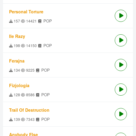
Personal Torture
POP
157
14421
Ile Razy
POP
198
14150
Ferajna
POP
134
9225
Fizjologia
POP
128
8586
Trail Of Destruction
POP
139
7343
Anybody Else