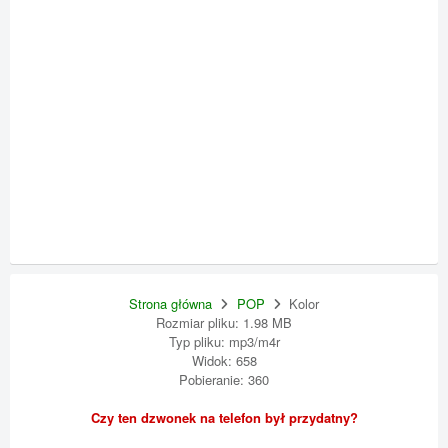
Strona główna
POP
Kolor
Rozmiar pliku: 1.98 MB
Typ pliku: mp3/m4r
Widok: 658
Pobieranie: 360
Czy ten dzwonek na telefon był przydatny?