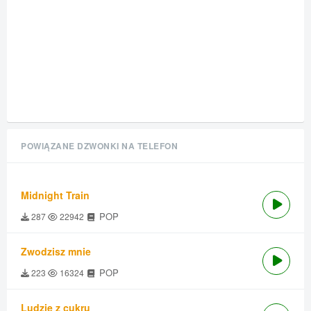
POWIĄZANE DZWONKI NA TELEFON
Midnight Train
POP
287
22942
Zwodzisz mnie
POP
223
16324
Ludzie z cukru