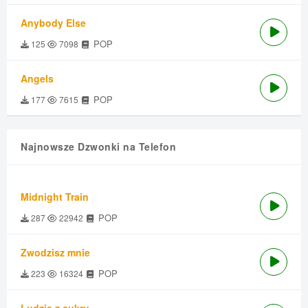
Anybody Else
POP
125
7098
Angels
POP
177
7615
Najnowsze Dzwonki na Telefon
Midnight Train
POP
287
22942
Zwodzisz mnie
POP
223
16324