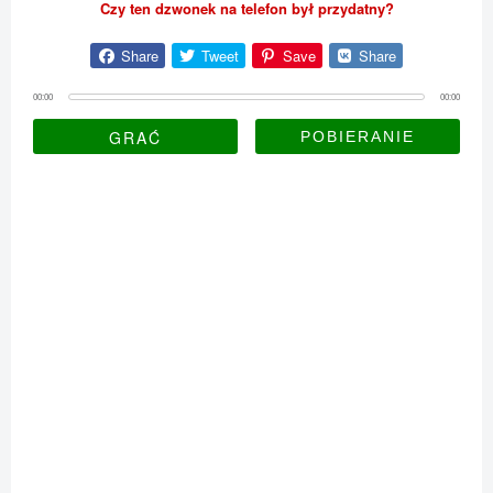
Czy ten dzwonek na telefon był przydatny?
Share
Tweet
Save
Share
00:00
00:00
GRAĆ