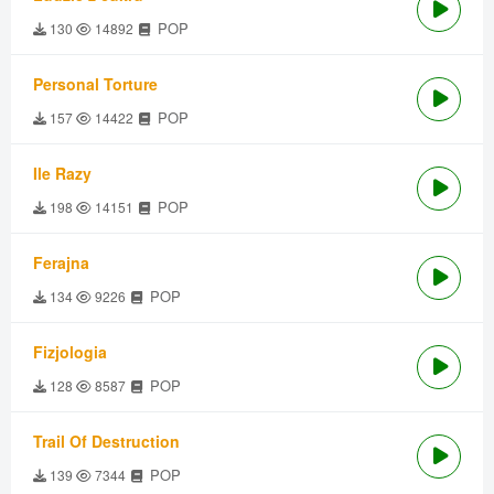
POP
130
14892
Personal Torture
POP
157
14422
Ile Razy
POP
198
14151
Ferajna
POP
134
9226
Fizjologia
POP
128
8587
Trail Of Destruction
POP
139
7344