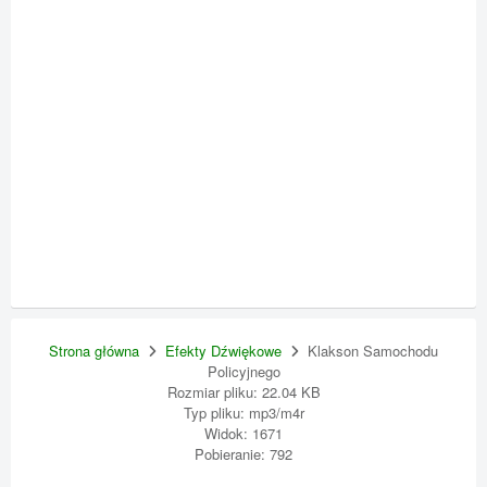
Strona główna
Efekty Dźwiękowe
Klakson Samochodu
Policyjnego
Rozmiar pliku: 22.04 KB
Typ pliku: mp3/m4r
Widok: 1671
Pobieranie: 792