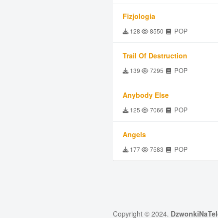
Fizjologia
POP
128
8550
Trail Of Destruction
POP
139
7295
Anybody Else
POP
125
7066
Angels
POP
177
7583
Copyright © 2024.
DzwonkiNaTel