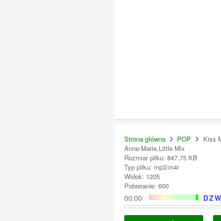
Strona główna
POP
Kiss 
Anne-Marie,Little Mix
Rozmiar pliku: 847.75 KB
Typ pliku: mp3/m4r
Widok: 1205
Pobieranie: 600
00:00
DZW