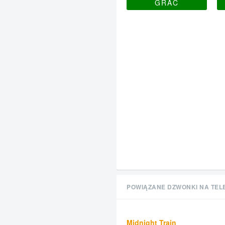
GRAĆ
POWIĄZANE DZWONKI NA TEL
Midnight Train