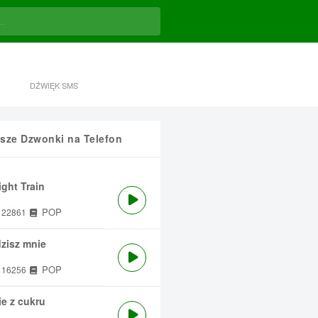
DŹWIĘK SMS
sze Dzwonki na Telefon
ght Train
POP
22861
zisz mnie
POP
16256
e z cukru