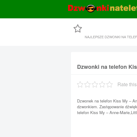
NAJLEPSZE DZWONKI NA TELE
Dzwonki na telefon Kis
Rate this
Dzwonek na telefon Kiss My – Ann
dzwonkiem. Zastępowanie dźwięk
telefon Kiss My – Anne-Marie,Litt