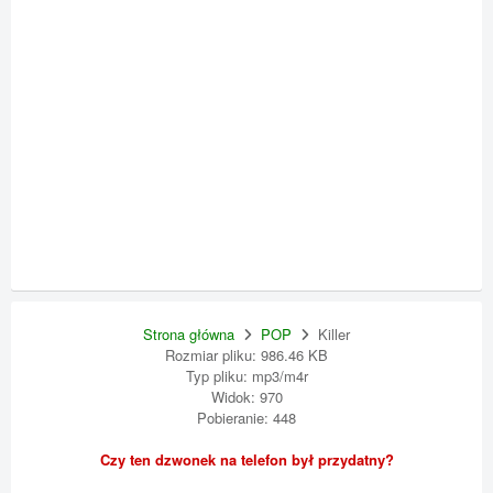
Strona główna
POP
Killer
Rozmiar pliku: 986.46 KB
Typ pliku: mp3/m4r
Widok: 970
Pobieranie: 448
Czy ten dzwonek na telefon był przydatny?