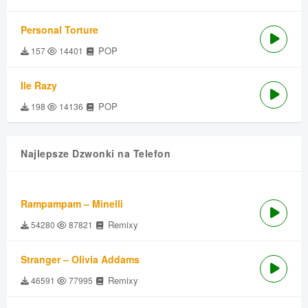
Personal Torture
POP
157
14401
Ile Razy
POP
198
14136
Najlepsze Dzwonki na Telefon
Rampampam – Minelli
Remixy
54280
87821
Stranger – Olivia Addams
Remixy
46591
77995