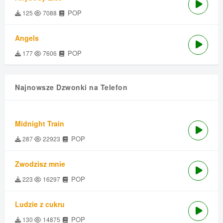
POP
125
7088
Angels
POP
177
7606
Najnowsze Dzwonki na Telefon
Midnight Train
POP
287
22923
Zwodzisz mnie
POP
223
16297
Ludzie z cukru
POP
130
14875