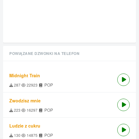
POWIĄZANE DZWONKI NA TELEFON
Midnight Train
POP
287
22923
Zwodzisz mnie
POP
223
16297
Ludzie z cukru
POP
130
14875