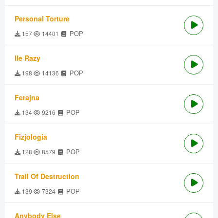
Personal Torture
POP
157
14401
Ile Razy
POP
198
14136
Ferajna
POP
134
9216
Fizjologia
POP
128
8579
Trail Of Destruction
POP
139
7324
Anybody Else