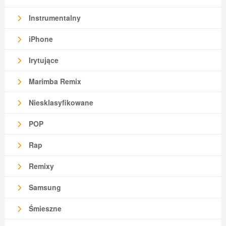
Instrumentalny
iPhone
Irytujące
Marimba Remix
Niesklasyfikowane
POP
Rap
Remixy
Samsung
Śmieszne