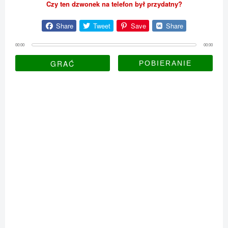
Czy ten dzwonek na telefon był przydatny?
Share
Tweet
Save
Share
00:00
00:00
GRAĆ