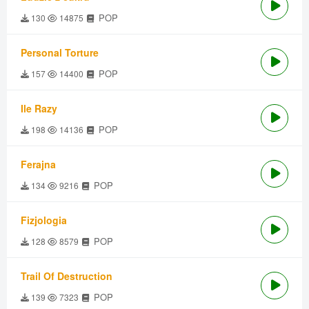
POP
130
14875
Personal Torture
POP
157
14400
Ile Razy
POP
198
14136
Ferajna
POP
134
9216
Fizjologia
POP
128
8579
Trail Of Destruction
POP
139
7323