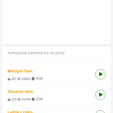
POWIĄZANE DZWONKI NA TELEFON
Midnight Train
POP
287
22922
Zwodzisz mnie
POP
223
16296
Ludzie z cukru