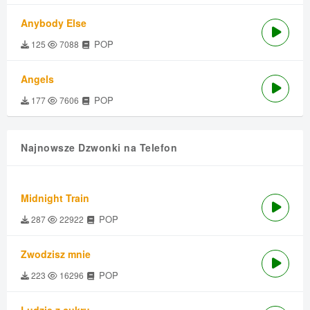
Anybody Else
POP
125
7088
Angels
POP
177
7606
Najnowsze Dzwonki na Telefon
Midnight Train
POP
287
22922
Zwodzisz mnie
POP
223
16296