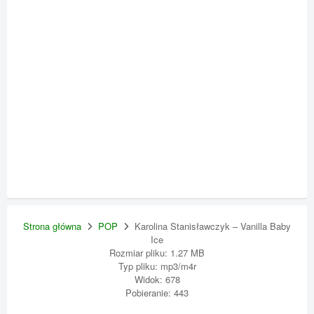
Strona główna
POP
Karolina Stanisławczyk – Vanilla Baby
Ice
Rozmiar pliku: 1.27 MB
Typ pliku: mp3/m4r
Widok: 678
Pobieranie: 443